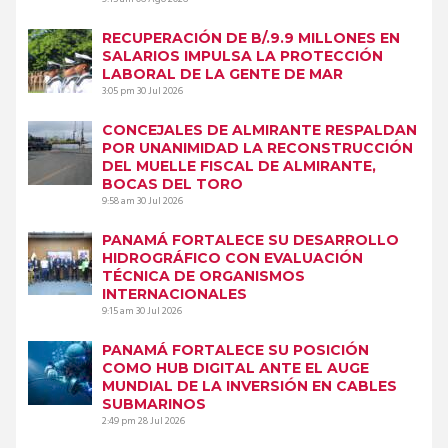
RECUPERACIÓN DE B/.9.9 MILLONES EN
SALARIOS IMPULSA LA PROTECCIÓN
LABORAL DE LA GENTE DE MAR
3:05 pm
30 Jul 2026
CONCEJALES DE ALMIRANTE RESPALDAN
POR UNANIMIDAD LA RECONSTRUCCIÓN
DEL MUELLE FISCAL DE ALMIRANTE,
BOCAS DEL TORO
9:58 am
30 Jul 2026
PANAMÁ FORTALECE SU DESARROLLO
HIDROGRÁFICO CON EVALUACIÓN
TÉCNICA DE ORGANISMOS
INTERNACIONALES
9:15 am
30 Jul 2026
PANAMÁ FORTALECE SU POSICIÓN
COMO HUB DIGITAL ANTE EL AUGE
MUNDIAL DE LA INVERSIÓN EN CABLES
SUBMARINOS
2:49 pm
28 Jul 2026