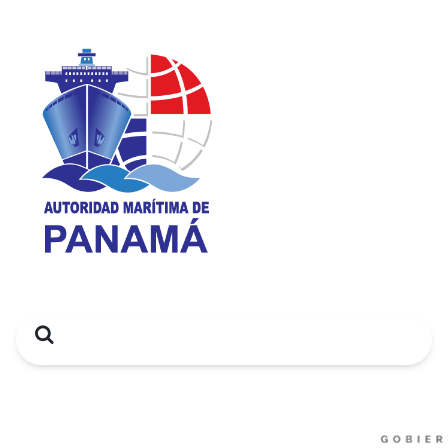
Search