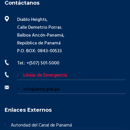
Contáctanos
Diablo Heights,
Calle Demetrio Porras.
Balboa Ancón-Panamá,
República de Panamá
P.O. BOX: 0843-00533
Tel.: +(507) 501-5000
Líneas de Emergencia
info@amp.gob.pa
Enlaces Externos
Autoridad del Canal de Panamá