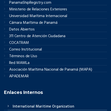
PanamaShipRegistry.com
Ministerio de Relaciones Exteriores
Universidad Marítima Internacional
Cámara Marítima de Panamá
Datos Abiertos
311 Centro de Atención Ciudadana
COCATRAM
Correo Institucional
Términos de Uso
Red MAMLa
Asociación Marítima Nacional de Panamá (MAPA)
APADEMAR
Enlaces Internos
International Maritime Organization