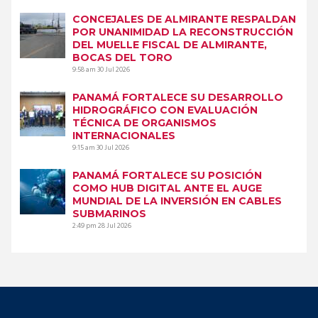
CONCEJALES DE ALMIRANTE RESPALDAN
POR UNANIMIDAD LA RECONSTRUCCIÓN
DEL MUELLE FISCAL DE ALMIRANTE,
BOCAS DEL TORO
9:58 am
30 Jul 2026
PANAMÁ FORTALECE SU DESARROLLO
HIDROGRÁFICO CON EVALUACIÓN
TÉCNICA DE ORGANISMOS
INTERNACIONALES
9:15 am
30 Jul 2026
PANAMÁ FORTALECE SU POSICIÓN
COMO HUB DIGITAL ANTE EL AUGE
MUNDIAL DE LA INVERSIÓN EN CABLES
SUBMARINOS
2:49 pm
28 Jul 2026