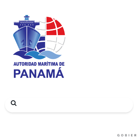
Search