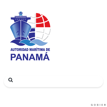
Search