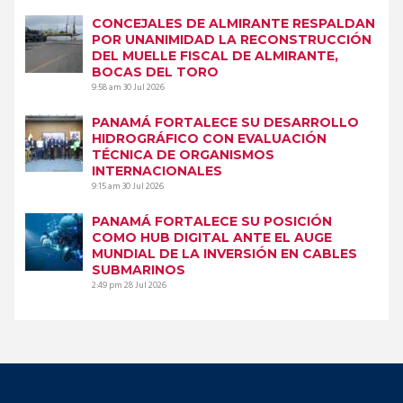
CONCEJALES DE ALMIRANTE RESPALDAN
POR UNANIMIDAD LA RECONSTRUCCIÓN
DEL MUELLE FISCAL DE ALMIRANTE,
BOCAS DEL TORO
9:58 am
30 Jul 2026
PANAMÁ FORTALECE SU DESARROLLO
HIDROGRÁFICO CON EVALUACIÓN
TÉCNICA DE ORGANISMOS
INTERNACIONALES
9:15 am
30 Jul 2026
PANAMÁ FORTALECE SU POSICIÓN
COMO HUB DIGITAL ANTE EL AUGE
MUNDIAL DE LA INVERSIÓN EN CABLES
SUBMARINOS
2:49 pm
28 Jul 2026