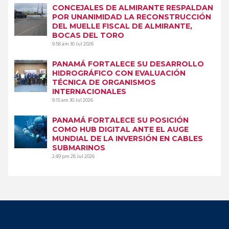
CONCEJALES DE ALMIRANTE RESPALDAN
POR UNANIMIDAD LA RECONSTRUCCIÓN
DEL MUELLE FISCAL DE ALMIRANTE,
BOCAS DEL TORO
9:58 am
30 Jul 2026
PANAMÁ FORTALECE SU DESARROLLO
HIDROGRÁFICO CON EVALUACIÓN
TÉCNICA DE ORGANISMOS
INTERNACIONALES
9:15 am
30 Jul 2026
PANAMÁ FORTALECE SU POSICIÓN
COMO HUB DIGITAL ANTE EL AUGE
MUNDIAL DE LA INVERSIÓN EN CABLES
SUBMARINOS
2:49 pm
28 Jul 2026