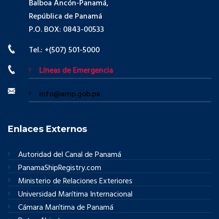
Balboa Ancón-Panamá,
República de Panamá
P.O. BOX: 0843-00533
Tel.: +(507) 501-5000
Líneas de Emergencia
info@amp.gob.pa
Enlaces Externos
Autoridad del Canal de Panamá
PanamaShipRegistry.com
Ministerio de Relaciones Exteriores
Universidad Marítima Internacional
Cámara Marítima de Panamá