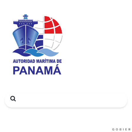
Search