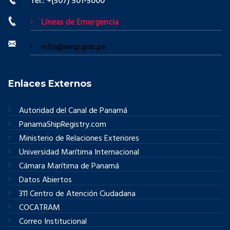
Tel.: +(507) 501-5000
Líneas de Emergencia
info@amp.gob.pa
Enlaces Externos
Autoridad del Canal de Panamá
PanamaShipRegistry.com
Ministerio de Relaciones Exteriores
Universidad Marítima Internacional
Cámara Marítima de Panamá
Datos Abiertos
311 Centro de Atención Ciudadana
COCATRAM
Correo Institucional