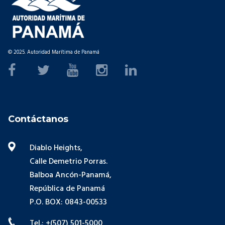
© 2025. Autoridad Marítima de Panamá
Contáctanos
Diablo Heights,
Calle Demetrio Porras.
Balboa Ancón-Panamá,
República de Panamá
P.O. BOX: 0843-00533
Tel.: +(507) 501-5000