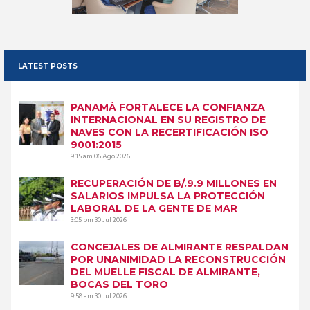
LATEST POSTS
PANAMÁ FORTALECE LA CONFIANZA
INTERNACIONAL EN SU REGISTRO DE
NAVES CON LA RECERTIFICACIÓN ISO
9001:2015
9:15 am
06 Ago 2026
RECUPERACIÓN DE B/.9.9 MILLONES EN
SALARIOS IMPULSA LA PROTECCIÓN
LABORAL DE LA GENTE DE MAR
3:05 pm
30 Jul 2026
CONCEJALES DE ALMIRANTE RESPALDAN
POR UNANIMIDAD LA RECONSTRUCCIÓN
DEL MUELLE FISCAL DE ALMIRANTE,
BOCAS DEL TORO
9:58 am
30 Jul 2026