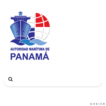
Search