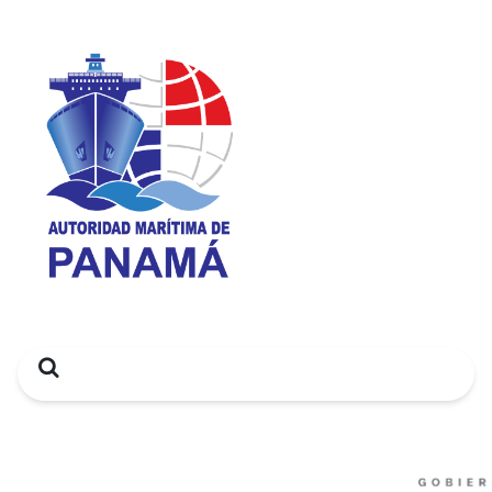
Search