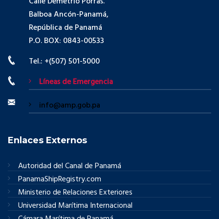
Calle Demetrio Porras.
Balboa Ancón-Panamá,
República de Panamá
P.O. BOX: 0843-00533
Tel.: +(507) 501-5000
Líneas de Emergencia
info@amp.gob.pa
Enlaces Externos
Autoridad del Canal de Panamá
PanamaShipRegistry.com
Ministerio de Relaciones Exteriores
Universidad Marítima Internacional