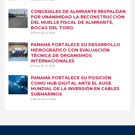
CONCEJALES DE ALMIRANTE RESPALDAN
POR UNANIMIDAD LA RECONSTRUCCIÓN
DEL MUELLE FISCAL DE ALMIRANTE,
BOCAS DEL TORO
9:58 am
30 Jul 2026
PANAMÁ FORTALECE SU DESARROLLO
HIDROGRÁFICO CON EVALUACIÓN
TÉCNICA DE ORGANISMOS
INTERNACIONALES
9:15 am
30 Jul 2026
PANAMÁ FORTALECE SU POSICIÓN
COMO HUB DIGITAL ANTE EL AUGE
MUNDIAL DE LA INVERSIÓN EN CABLES
SUBMARINOS
2:49 pm
28 Jul 2026