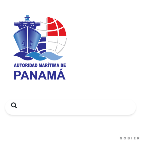
Search