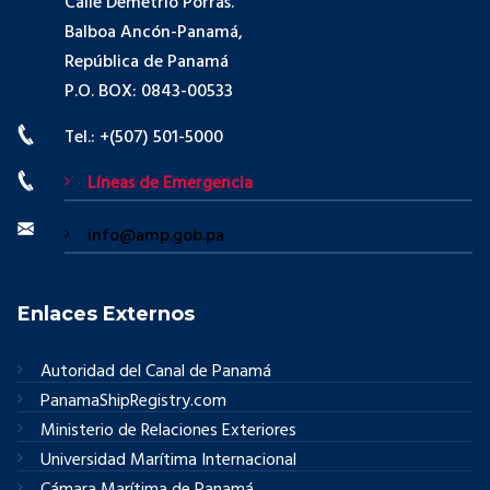
Calle Demetrio Porras.
Balboa Ancón-Panamá,
República de Panamá
P.O. BOX: 0843-00533
Tel.: +(507) 501-5000
Líneas de Emergencia
info@amp.gob.pa
Enlaces Externos
Autoridad del Canal de Panamá
PanamaShipRegistry.com
Ministerio de Relaciones Exteriores
Universidad Marítima Internacional