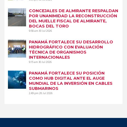
CONCEJALES DE ALMIRANTE RESPALDAN
POR UNANIMIDAD LA RECONSTRUCCIÓN
DEL MUELLE FISCAL DE ALMIRANTE,
BOCAS DEL TORO
9:58 am
30 Jul 2026
PANAMÁ FORTALECE SU DESARROLLO
HIDROGRÁFICO CON EVALUACIÓN
TÉCNICA DE ORGANISMOS
INTERNACIONALES
9:15 am
30 Jul 2026
PANAMÁ FORTALECE SU POSICIÓN
COMO HUB DIGITAL ANTE EL AUGE
MUNDIAL DE LA INVERSIÓN EN CABLES
SUBMARINOS
2:49 pm
28 Jul 2026