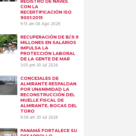
REGISTRO DE NAVES
CON LA
RECERTIFICACIÓN ISO
9001:2015
9:15 am
06 Ago 2026
RECUPERACIÓN DE B/.9.9
MILLONES EN SALARIOS
IMPULSA LA
PROTECCIÓN LABORAL
DE LA GENTE DE MAR
3:05 pm
30 Jul 2026
CONCEJALES DE
ALMIRANTE RESPALDAN
POR UNANIMIDAD LA
RECONSTRUCCIÓN DEL
MUELLE FISCAL DE
ALMIRANTE, BOCAS DEL
TORO
9:58 am
30 Jul 2026
PANAMÁ FORTALECE SU
DESARROLLO