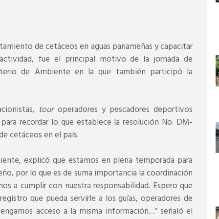
istamiento de cetáceos en aguas panameñas y capacitar
actividad, fue el principal motivo de la jornada de
sterio de Ambiente en la que también participó la
acionistas,
tour
operadores y pescadores deportivos
 para recordar lo que establece la resolución No. DM-
de cetáceos en el país.
biente, explicó que estamos en plena temporada para
meño, por lo que es de suma importancia la coordinación
mos a cumplir con nuestra responsabilidad. Espero que
egistro que pueda servirle a los guías, operadores de
tengamos acceso a la misma información…” señaló el