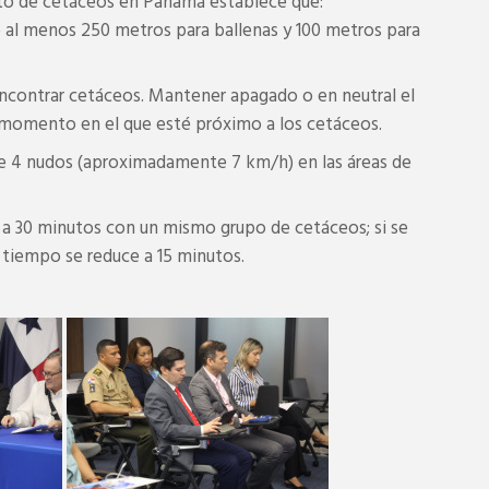
nto de cetáceos en Panamá establece que:
 al menos 250 metros para ballenas y 100 metros para
contrar cetáceos. Mantener apagado o en neutral el
momento en el que esté próximo a los cetáceos.
e 4 nudos (aproximadamente 7 km/h) en las áreas de
 a 30 minutos con un mismo grupo de cetáceos; si se
l tiempo se reduce a 15 minutos.