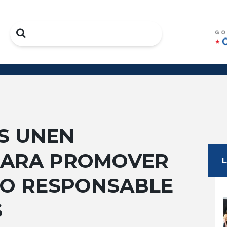
Search
S UNEN
PARA PROMOVER
TO RESPONSABLE
S