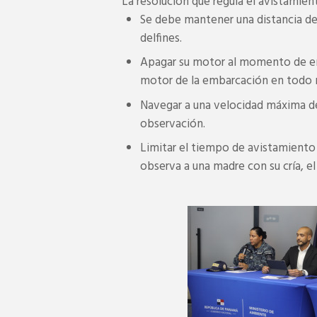
La resolución que regula el avistamie
Se debe mantener una distancia de
delfines.
Apagar su motor al momento de en
motor de la embarcación en todo 
Navegar a una velocidad máxima d
observación.
Limitar el tiempo de avistamiento
observa a una madre con su cría, e