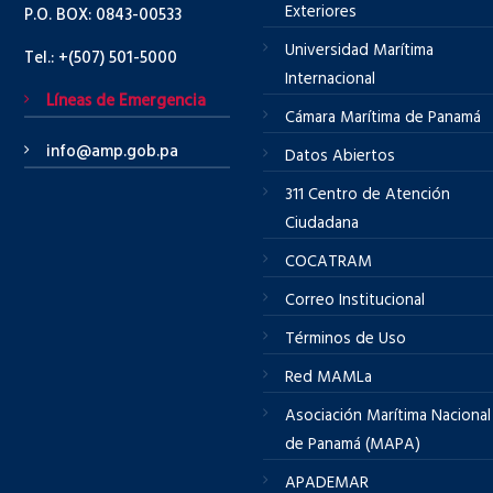
Exteriores
P.O. BOX: 0843-00533
Universidad Marítima
Tel.: +(507) 501-5000
Internacional
Líneas de Emergencia
Cámara Marítima de Panamá
info@amp.gob.pa
Datos Abiertos
311 Centro de Atención
Ciudadana
COCATRAM
Correo Institucional
Términos de Uso
Red MAMLa
Asociación Marítima Nacional
de Panamá (MAPA)
APADEMAR