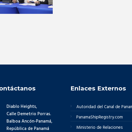
ontáctanos
Enlaces Externos
Diablo Heights,
Autoridad del Canal de Pana
Calle Demetrio Porras.
PanamaShipRegistry.com
Balboa Ancón-Panamá,
Ministerio de Relaciones
República de Panamá