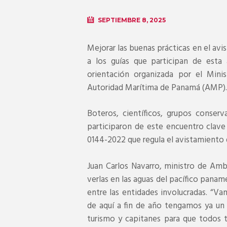
SEPTIEMBRE 8, 2025
Mejorar las buenas prácticas en el av
a los guías que participan de esta 
orientación organizada por el Mini
Autoridad Marítima de Panamá (AMP).
Boteros, científicos, grupos conserv
participaron de este encuentro clave
0144-2022 que regula el avistamiento 
Juan Carlos Navarro, ministro de Am
verlas en las aguas del pacífico pana
entre las entidades involucradas. “Va
de aquí a fin de año tengamos ya un r
turismo y capitanes para que todos 