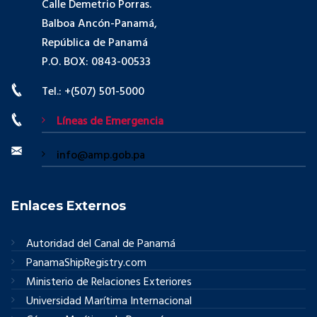
Calle Demetrio Porras.
Balboa Ancón-Panamá,
República de Panamá
P.O. BOX: 0843-00533
Tel.: +(507) 501-5000
Líneas de Emergencia
info@amp.gob.pa
Enlaces Externos
Autoridad del Canal de Panamá
PanamaShipRegistry.com
Ministerio de Relaciones Exteriores
Universidad Marítima Internacional