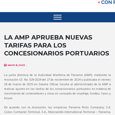
LA AMP APRUEBA NUEVAS
TARIFAS PARA LOS
CONCESIONARIOS PORTUARIOS
MAYO 8, 2025
La junta directiva de la Autoridad Marítima de Panamá (AMP), mediante la
resolución J.D. No. 029-2024 del 27 de noviembre de 2024 y publicada el viernes
28 de marzo de 2025 en Gaceta Oficial, faculta al administrador de la AMP a
realizar ajustes en las tarifas de los concesionarios portuarios en materia de
movimiento de contenedores y otras en concepto de muellaje, fondeo, faros y
boyas.
De acuerdo con la resolución, las empresas Panama Ports Company, S.A.
Colon Container Terminal, S.A., Manzanillo International Terminal – Panama,