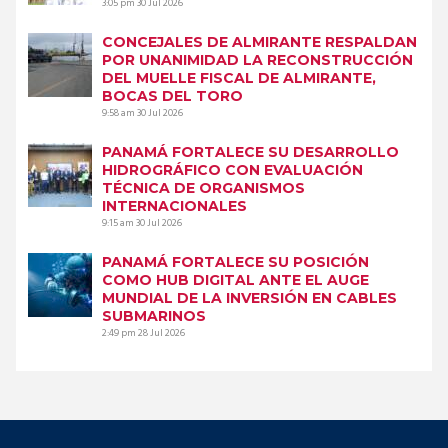
3:05 pm
30 Jul 2026
CONCEJALES DE ALMIRANTE RESPALDAN
POR UNANIMIDAD LA RECONSTRUCCIÓN
DEL MUELLE FISCAL DE ALMIRANTE,
BOCAS DEL TORO
9:58 am
30 Jul 2026
PANAMÁ FORTALECE SU DESARROLLO
HIDROGRÁFICO CON EVALUACIÓN
TÉCNICA DE ORGANISMOS
INTERNACIONALES
9:15 am
30 Jul 2026
PANAMÁ FORTALECE SU POSICIÓN
COMO HUB DIGITAL ANTE EL AUGE
MUNDIAL DE LA INVERSIÓN EN CABLES
SUBMARINOS
2:49 pm
28 Jul 2026