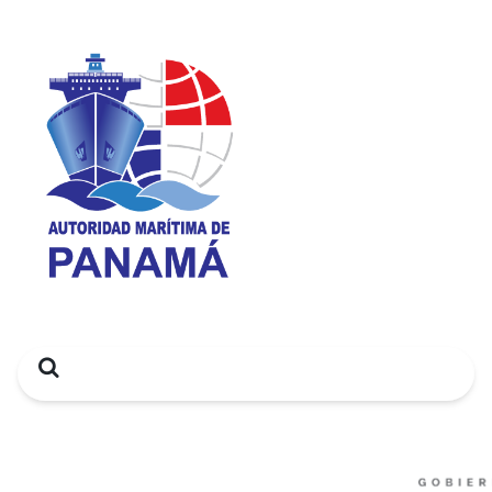
Search