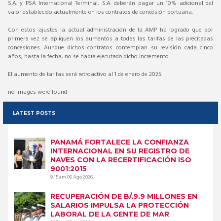
S.A. y PSA International Terminal, S.A. deberán pagar un 10% adicional del
valor establecido actualmente en los contratos de concesión portuaria.
Con estos ajustes la actual administración de la AMP ha logrado que por
primera vez se apliquen los aumentos a todas las tarifas de las precitadas
concesiones. Aunque dichos contratos contemplan su revisión cada cinco
años, hasta la fecha, no se había ejecutado dicho incremento.
El aumento de tarifas será retroactivo al 1 de enero de 2025.
no images were found
LATEST POSTS
PANAMÁ FORTALECE LA CONFIANZA
INTERNACIONAL EN SU REGISTRO DE
NAVES CON LA RECERTIFICACIÓN ISO
9001:2015
9:15 am
06 Ago 2026
RECUPERACIÓN DE B/.9.9 MILLONES EN
SALARIOS IMPULSA LA PROTECCIÓN
LABORAL DE LA GENTE DE MAR