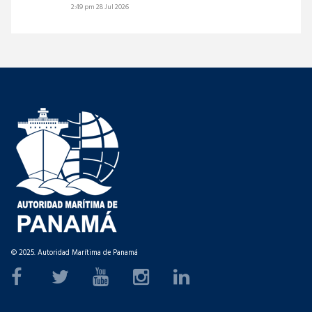
2:49 pm
28 Jul 2026
© 2025. Autoridad Marítima de Panamá