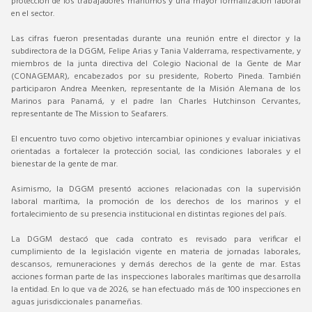
protección de los trabajadores marítimos y una mayor formalización laboral
en el sector.
Las cifras fueron presentadas durante una reunión entre el director y la
subdirectora de la DGGM, Felipe Arias y Tania Valderrama, respectivamente, y
miembros de la junta directiva del Colegio Nacional de la Gente de Mar
(CONAGEMAR), encabezados por su presidente, Roberto Pineda. También
participaron Andrea Meenken, representante de la Misión Alemana de los
Marinos para Panamá, y el padre Ian Charles Hutchinson Cervantes,
representante de The Mission to Seafarers.
El encuentro tuvo como objetivo intercambiar opiniones y evaluar iniciativas
orientadas a fortalecer la protección social, las condiciones laborales y el
bienestar de la gente de mar.
Asimismo, la DGGM presentó acciones relacionadas con la supervisión
laboral marítima, la promoción de los derechos de los marinos y el
fortalecimiento de su presencia institucional en distintas regiones del país.
La DGGM destacó que cada contrato es revisado para verificar el
cumplimiento de la legislación vigente en materia de jornadas laborales,
descansos, remuneraciones y demás derechos de la gente de mar. Estas
acciones forman parte de las inspecciones laborales marítimas que desarrolla
la entidad. En lo que va de 2026, se han efectuado más de 100 inspecciones en
aguas jurisdiccionales panameñas.