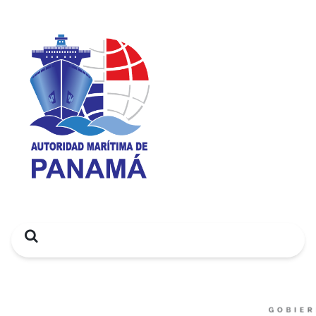
Search