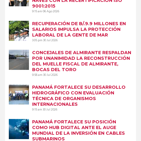
NAVES CON LA RECERTIFICACIÓN ISO
9001:2015
9:15 am
06 Ago 2026
RECUPERACIÓN DE B/.9.9 MILLONES EN
SALARIOS IMPULSA LA PROTECCIÓN
LABORAL DE LA GENTE DE MAR
3:05 pm
30 Jul 2026
CONCEJALES DE ALMIRANTE RESPALDAN
POR UNANIMIDAD LA RECONSTRUCCIÓN
DEL MUELLE FISCAL DE ALMIRANTE,
BOCAS DEL TORO
9:58 am
30 Jul 2026
PANAMÁ FORTALECE SU DESARROLLO
HIDROGRÁFICO CON EVALUACIÓN
TÉCNICA DE ORGANISMOS
INTERNACIONALES
9:15 am
30 Jul 2026
PANAMÁ FORTALECE SU POSICIÓN
COMO HUB DIGITAL ANTE EL AUGE
MUNDIAL DE LA INVERSIÓN EN CABLES
SUBMARINOS