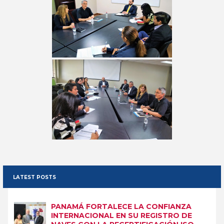
LATEST POSTS
PANAMÁ FORTALECE LA CONFIANZA
INTERNACIONAL EN SU REGISTRO DE