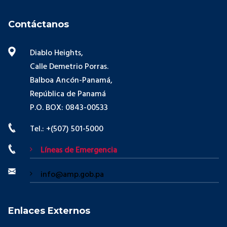
Contáctanos
Diablo Heights,
Calle Demetrio Porras.
Balboa Ancón-Panamá,
República de Panamá
P.O. BOX: 0843-00533
Tel.: +(507) 501-5000
Líneas de Emergencia
info@amp.gob.pa
Enlaces Externos