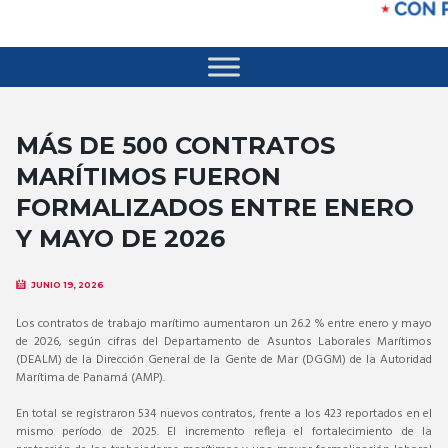
MÁS DE 500 CONTRATOS
MARÍTIMOS FUERON
FORMALIZADOS ENTRE ENERO
Y MAYO DE 2026
JUNIO 19, 2026
Los contratos de trabajo marítimo aumentaron un 26.2 % entre enero y mayo
de 2026, según cifras del Departamento de Asuntos Laborales Marítimos
(DEALM) de la Dirección General de la Gente de Mar (DGGM) de la Autoridad
Marítima de Panamá (AMP).
En total se registraron 534 nuevos contratos, frente a los 423 reportados en el
mismo período de 2025. El incremento refleja el fortalecimiento de la