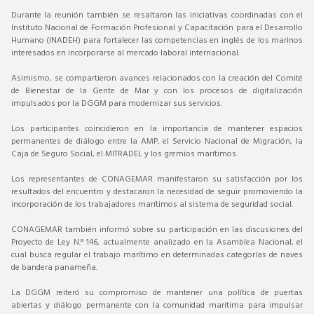
Durante la reunión también se resaltaron las iniciativas coordinadas con el
Instituto Nacional de Formación Profesional y Capacitación para el Desarrollo
Humano (INADEH) para fortalecer las competencias en inglés de los marinos
interesados en incorporarse al mercado laboral internacional.
Asimismo, se compartieron avances relacionados con la creación del Comité
de Bienestar de la Gente de Mar y con los procesos de digitalización
impulsados por la DGGM para modernizar sus servicios.
Los participantes coincidieron en la importancia de mantener espacios
permanentes de diálogo entre la AMP, el Servicio Nacional de Migración, la
Caja de Seguro Social, el MITRADEL y los gremios marítimos.
Los representantes de CONAGEMAR manifestaron su satisfacción por los
resultados del encuentro y destacaron la necesidad de seguir promoviendo la
incorporación de los trabajadores marítimos al sistema de seguridad social.
CONAGEMAR también informó sobre su participación en las discusiones del
Proyecto de Ley N.° 146, actualmente analizado en la Asamblea Nacional, el
cual busca regular el trabajo marítimo en determinadas categorías de naves
de bandera panameña.
La DGGM reiteró su compromiso de mantener una política de puertas
abiertas y diálogo permanente con la comunidad marítima para impulsar