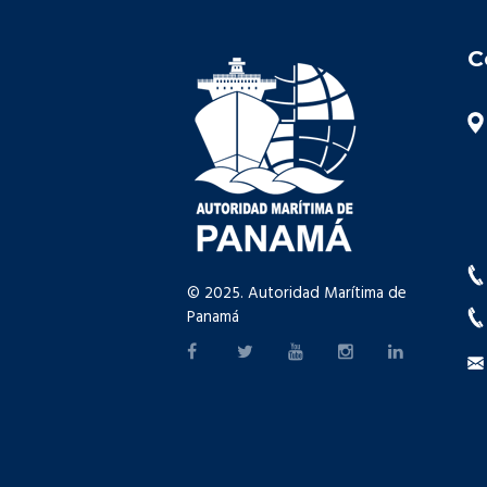
C
© 2025. Autoridad Marítima de
Panamá