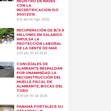
REGISTRO DE NAVES
CON LA
RECERTIFICACIÓN ISO
9001:2015
9:15 am
06 Ago 2026
RECUPERACIÓN DE B/.9.9
MILLONES EN SALARIOS
IMPULSA LA
PROTECCIÓN LABORAL
DE LA GENTE DE MAR
3:05 pm
30 Jul 2026
CONCEJALES DE
ALMIRANTE RESPALDAN
POR UNANIMIDAD LA
RECONSTRUCCIÓN DEL
MUELLE FISCAL DE
ALMIRANTE, BOCAS DEL
TORO
9:58 am
30 Jul 2026
PANAMÁ FORTALECE SU
DESARROLLO