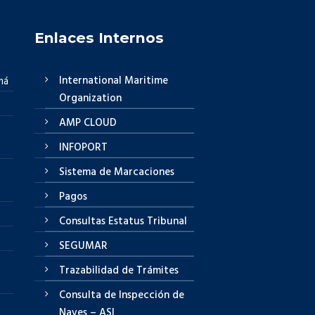
Enlaces Internos
International Maritime
má
Organization
AMP CLOUD
INFOPORT
Sistema de Marcaciones
Pagos
Consultas Estatus Tribunal
SEGUMAR
Trazabilidad de Trámites
Consulta de Inspección de
Naves – ASI