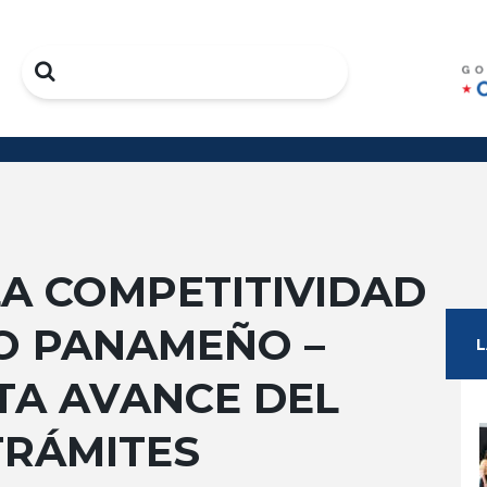
Search
A COMPETITIVIDAD
O PANAMEÑO –
TA AVANCE DEL
TRÁMITES