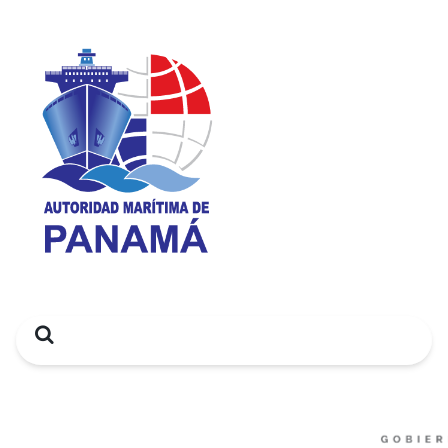
Search