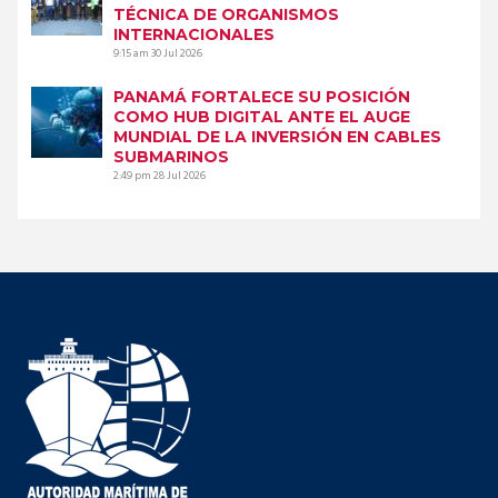
TÉCNICA DE ORGANISMOS
INTERNACIONALES
9:15 am
30 Jul 2026
PANAMÁ FORTALECE SU POSICIÓN
COMO HUB DIGITAL ANTE EL AUGE
MUNDIAL DE LA INVERSIÓN EN CABLES
SUBMARINOS
2:49 pm
28 Jul 2026