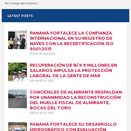
No image description ...
LATEST POSTS
PANAMÁ FORTALECE LA CONFIANZA
INTERNACIONAL EN SU REGISTRO DE
NAVES CON LA RECERTIFICACIÓN ISO
9001:2015
9:15 am
06 Ago 2026
RECUPERACIÓN DE B/.9.9 MILLONES EN
SALARIOS IMPULSA LA PROTECCIÓN
LABORAL DE LA GENTE DE MAR
3:05 pm
30 Jul 2026
CONCEJALES DE ALMIRANTE RESPALDAN
POR UNANIMIDAD LA RECONSTRUCCIÓN
DEL MUELLE FISCAL DE ALMIRANTE,
BOCAS DEL TORO
9:58 am
30 Jul 2026
PANAMÁ FORTALECE SU DESARROLLO
HIDROGRÁFICO CON EVALUACIÓN