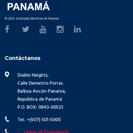
© 2025. Autoridad Marítima de Panamá
Contáctanos
Diablo Heights,
Calle Demetrio Porras.
Balboa Ancón-Panamá,
República de Panamá
P.O. BOX: 0843-00533
Tel.: +(507) 501-5000
Líneas de Emergencia