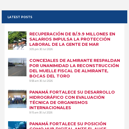
LATEST POSTS
RECUPERACIÓN DE B/.9.9 MILLONES EN
SALARIOS IMPULSA LA PROTECCIÓN
LABORAL DE LA GENTE DE MAR
3:05 pm
30 Jul 2026
CONCEJALES DE ALMIRANTE RESPALDAN
POR UNANIMIDAD LA RECONSTRUCCIÓN
DEL MUELLE FISCAL DE ALMIRANTE,
BOCAS DEL TORO
9:58 am
30 Jul 2026
PANAMÁ FORTALECE SU DESARROLLO
HIDROGRÁFICO CON EVALUACIÓN
TÉCNICA DE ORGANISMOS
INTERNACIONALES
9:15 am
30 Jul 2026
PANAMÁ FORTALECE SU POSICIÓN