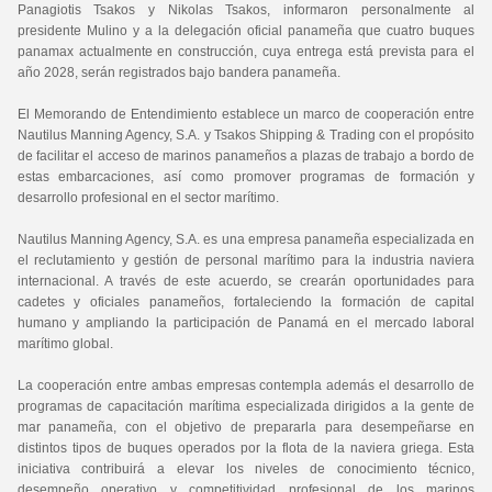
Panagiotis Tsakos y Nikolas Tsakos, informaron personalmente al
presidente Mulino y a la delegación oficial panameña que cuatro buques
panamax actualmente en construcción, cuya entrega está prevista para el
año 2028, serán registrados bajo bandera panameña.
El Memorando de Entendimiento establece un marco de cooperación entre
Nautilus Manning Agency, S.A. y Tsakos Shipping & Trading con el propósito
de facilitar el acceso de marinos panameños a plazas de trabajo a bordo de
estas embarcaciones, así como promover programas de formación y
desarrollo profesional en el sector marítimo.
Nautilus Manning Agency, S.A. es una empresa panameña especializada en
el reclutamiento y gestión de personal marítimo para la industria naviera
internacional. A través de este acuerdo, se crearán oportunidades para
cadetes y oficiales panameños, fortaleciendo la formación de capital
humano y ampliando la participación de Panamá en el mercado laboral
marítimo global.
La cooperación entre ambas empresas contempla además el desarrollo de
programas de capacitación marítima especializada dirigidos a la gente de
mar panameña, con el objetivo de prepararla para desempeñarse en
distintos tipos de buques operados por la flota de la naviera griega. Esta
iniciativa contribuirá a elevar los niveles de conocimiento técnico,
desempeño operativo y competitividad profesional de los marinos