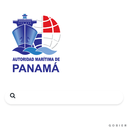
Search