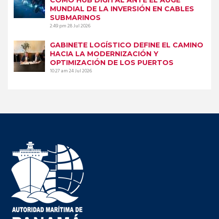
COMO HUB DIGITAL ANTE EL AUGE
MUNDIAL DE LA INVERSIÓN EN CABLES
SUBMARINOS
2:49 pm
28 Jul 2026
GABINETE LOGÍSTICO DEFINE EL CAMINO
HACIA LA MODERNIZACIÓN Y
OPTIMIZACIÓN DE LOS PUERTOS
10:27 am
24 Jul 2026