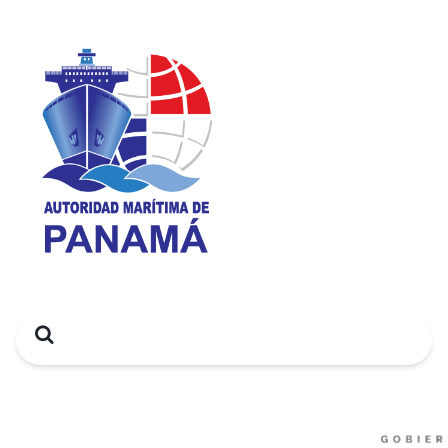
Search