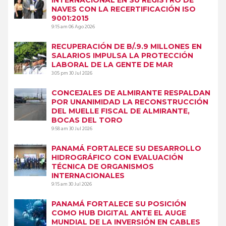
NAVES CON LA RECERTIFICACIÓN ISO
9001:2015
9:15 am
06 Ago 2026
RECUPERACIÓN DE B/.9.9 MILLONES EN
SALARIOS IMPULSA LA PROTECCIÓN
LABORAL DE LA GENTE DE MAR
3:05 pm
30 Jul 2026
CONCEJALES DE ALMIRANTE RESPALDAN
POR UNANIMIDAD LA RECONSTRUCCIÓN
DEL MUELLE FISCAL DE ALMIRANTE,
BOCAS DEL TORO
9:58 am
30 Jul 2026
PANAMÁ FORTALECE SU DESARROLLO
HIDROGRÁFICO CON EVALUACIÓN
TÉCNICA DE ORGANISMOS
INTERNACIONALES
9:15 am
30 Jul 2026
PANAMÁ FORTALECE SU POSICIÓN
COMO HUB DIGITAL ANTE EL AUGE
MUNDIAL DE LA INVERSIÓN EN CABLES