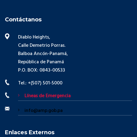
Contáctanos
Diablo Heights,
Calle Demetrio Porras.
Balboa Ancón-Panamá,
República de Panamá
P.O. BOX: 0843-00533
Tel.: +(507) 501-5000
Líneas de Emergencia
info@amp.gob.pa
Enlaces Externos