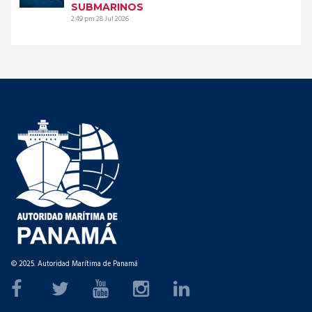
SUBMARINOS
2:49 pm
28 Jul 2026
© 2025. Autoridad Marítima de Panamá