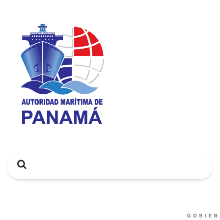
Search