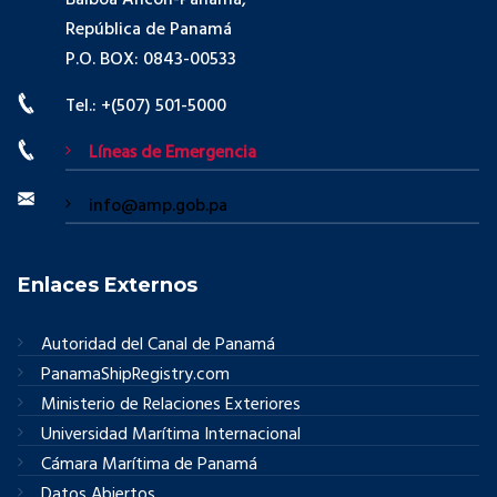
Balboa Ancón-Panamá,
República de Panamá
P.O. BOX: 0843-00533
Tel.: +(507) 501-5000
Líneas de Emergencia
info@amp.gob.pa
Enlaces Externos
Autoridad del Canal de Panamá
PanamaShipRegistry.com
Ministerio de Relaciones Exteriores
Universidad Marítima Internacional
Cámara Marítima de Panamá
Datos Abiertos