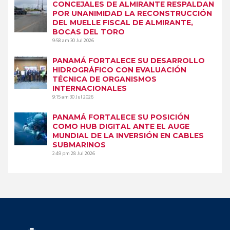
CONCEJALES DE ALMIRANTE RESPALDAN
POR UNANIMIDAD LA RECONSTRUCCIÓN
DEL MUELLE FISCAL DE ALMIRANTE,
BOCAS DEL TORO
9:58 am
30 Jul 2026
PANAMÁ FORTALECE SU DESARROLLO
HIDROGRÁFICO CON EVALUACIÓN
TÉCNICA DE ORGANISMOS
INTERNACIONALES
9:15 am
30 Jul 2026
PANAMÁ FORTALECE SU POSICIÓN
COMO HUB DIGITAL ANTE EL AUGE
MUNDIAL DE LA INVERSIÓN EN CABLES
SUBMARINOS
2:49 pm
28 Jul 2026