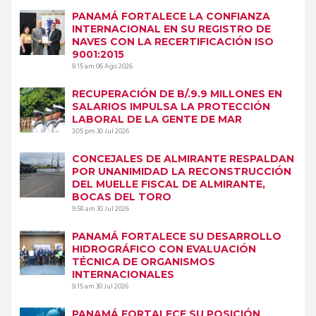
PANAMÁ FORTALECE LA CONFIANZA
INTERNACIONAL EN SU REGISTRO DE
NAVES CON LA RECERTIFICACIÓN ISO
9001:2015
9:15 am
06 Ago 2026
RECUPERACIÓN DE B/.9.9 MILLONES EN
SALARIOS IMPULSA LA PROTECCIÓN
LABORAL DE LA GENTE DE MAR
3:05 pm
30 Jul 2026
CONCEJALES DE ALMIRANTE RESPALDAN
POR UNANIMIDAD LA RECONSTRUCCIÓN
DEL MUELLE FISCAL DE ALMIRANTE,
BOCAS DEL TORO
9:58 am
30 Jul 2026
PANAMÁ FORTALECE SU DESARROLLO
HIDROGRÁFICO CON EVALUACIÓN
TÉCNICA DE ORGANISMOS
INTERNACIONALES
9:15 am
30 Jul 2026
PANAMÁ FORTALECE SU POSICIÓN