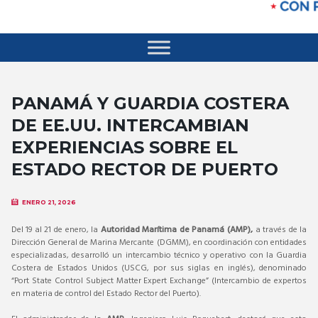
PANAMÁ Y GUARDIA COSTERA
DE EE.UU. INTERCAMBIAN
EXPERIENCIAS SOBRE EL
ESTADO RECTOR DE PUERTO
ENERO 21, 2026
Del 19 al 21 de enero, la
Autoridad Marítima de Panamá (AMP),
a través de la
Dirección General de Marina Mercante (DGMM), en coordinación con entidades
especializadas, desarrolló un intercambio técnico y operativo con la Guardia
Costera de Estados Unidos (USCG, por sus siglas en inglés), denominado
“Port State Control Subject Matter Expert Exchange” (Intercambio de expertos
en materia de control del Estado Rector del Puerto).