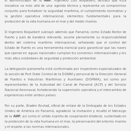
El administrador de la
AMP
, Ingeniero Luis Roquebert, destacó que esta
iniciativa va más allá de una agenda técnica y representa un compromiso
conjunto para fortalecer la seguridad marítima, el cumplimiento normativo y
la gestión operativa internacional, elementos fundamentales para la
protección de la vida humana en el mar y del medio marino.
El Ingeniero Roquebert subrayó además que Panamá, como Estado Rector de
Puerto y país de bandera relevante, asume plenamente su responsabilidad
dentro del sistema marítimo internacional, señalando que el control del
Estado de Puerto es una herramienta esencial para garantizar que las naves
que operan en aguas nacionales cumplan los convenios internacionales y los
más altos estándares de seguridad y protección ambiental.
La delegación panameña está conformada por inspectores especializados de
la sección de Port State Control de la DGMM y personal de la Dirección General
de Puertos e Industrias Marítimas y Auxiliares (DGPIMA), así como por
representantes de la Autoridad del Canal de Panamá (ACP) y del Servicio
Nacional Aeronaval, fortaleciendo la supervisión operativa y el intercambio de
experiencias entre ambos países.
Por su parte, Braden Rostad, oficial de enlace de la Embajada de los Estados
Unidos de América en Panamá, agradeció la invitación y resaltó el liderazgo
de la
AMP
, así como el sólido espíritu de cooperación bilateral, sustentado en
la protección de la vida humana en el mar, la preservación del entorno marino
y el respeto a las normas internacionales.