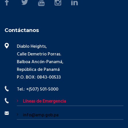
Contáctanos
Diablo Heights,
Calle Demetrio Porras.
Balboa Ancón-Panamá,
República de Panamá
P.O. BOX: 0843-00533
Tel.: +(507) 501-5000
Líneas de Emergencia
info@amp.gob.pa