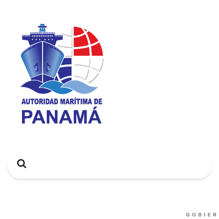
Search