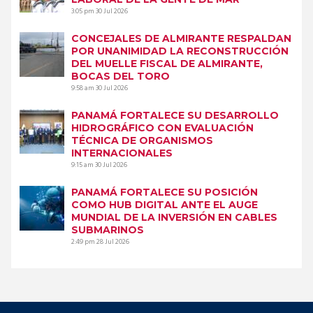
3:05 pm
30 Jul 2026
CONCEJALES DE ALMIRANTE RESPALDAN
POR UNANIMIDAD LA RECONSTRUCCIÓN
DEL MUELLE FISCAL DE ALMIRANTE,
BOCAS DEL TORO
9:58 am
30 Jul 2026
PANAMÁ FORTALECE SU DESARROLLO
HIDROGRÁFICO CON EVALUACIÓN
TÉCNICA DE ORGANISMOS
INTERNACIONALES
9:15 am
30 Jul 2026
PANAMÁ FORTALECE SU POSICIÓN
COMO HUB DIGITAL ANTE EL AUGE
MUNDIAL DE LA INVERSIÓN EN CABLES
SUBMARINOS
2:49 pm
28 Jul 2026