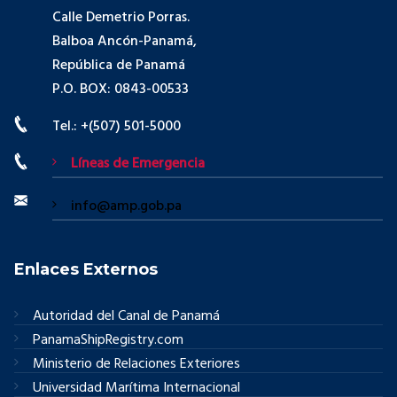
Calle Demetrio Porras.
Balboa Ancón-Panamá,
República de Panamá
P.O. BOX: 0843-00533
Tel.: +(507) 501-5000
Líneas de Emergencia
info@amp.gob.pa
Enlaces Externos
Autoridad del Canal de Panamá
PanamaShipRegistry.com
Ministerio de Relaciones Exteriores
Universidad Marítima Internacional