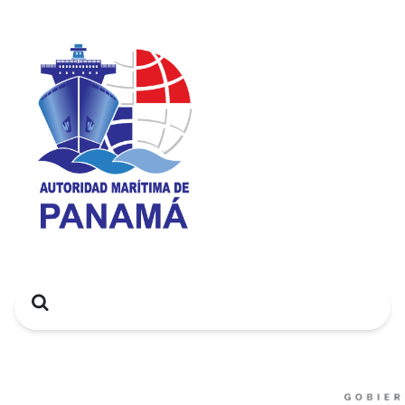
Search