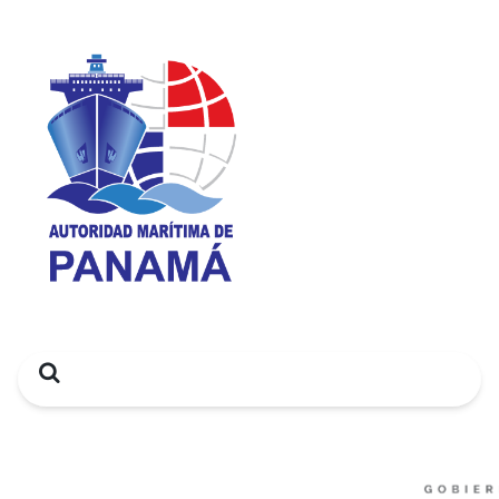
Search