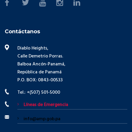
Contáctanos
Diablo Heights,
Calle Demetrio Porras.
Balboa Ancón-Panamá,
República de Panamá
P.O. BOX: 0843-00533
Tel.: +(507) 501-5000
Líneas de Emergencia
info@amp.gob.pa