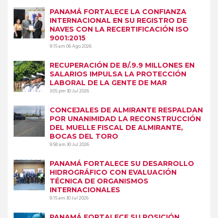
PANAMÁ FORTALECE LA CONFIANZA
INTERNACIONAL EN SU REGISTRO DE
NAVES CON LA RECERTIFICACIÓN ISO
9001:2015
9:15 am
06 Ago 2026
RECUPERACIÓN DE B/.9.9 MILLONES EN
SALARIOS IMPULSA LA PROTECCIÓN
LABORAL DE LA GENTE DE MAR
3:05 pm
30 Jul 2026
CONCEJALES DE ALMIRANTE RESPALDAN
POR UNANIMIDAD LA RECONSTRUCCIÓN
DEL MUELLE FISCAL DE ALMIRANTE,
BOCAS DEL TORO
9:58 am
30 Jul 2026
PANAMÁ FORTALECE SU DESARROLLO
HIDROGRÁFICO CON EVALUACIÓN
TÉCNICA DE ORGANISMOS
INTERNACIONALES
9:15 am
30 Jul 2026
PANAMÁ FORTALECE SU POSICIÓN