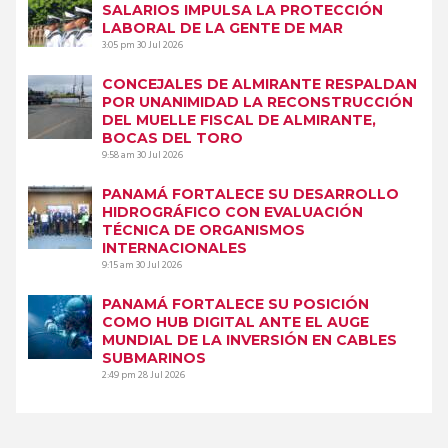
SALARIOS IMPULSA LA PROTECCIÓN
LABORAL DE LA GENTE DE MAR
3:05 pm
30 Jul 2026
CONCEJALES DE ALMIRANTE RESPALDAN
POR UNANIMIDAD LA RECONSTRUCCIÓN
DEL MUELLE FISCAL DE ALMIRANTE,
BOCAS DEL TORO
9:58 am
30 Jul 2026
PANAMÁ FORTALECE SU DESARROLLO
HIDROGRÁFICO CON EVALUACIÓN
TÉCNICA DE ORGANISMOS
INTERNACIONALES
9:15 am
30 Jul 2026
PANAMÁ FORTALECE SU POSICIÓN
COMO HUB DIGITAL ANTE EL AUGE
MUNDIAL DE LA INVERSIÓN EN CABLES
SUBMARINOS
2:49 pm
28 Jul 2026