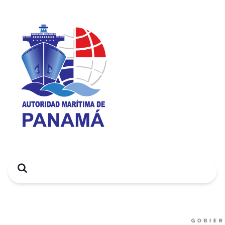
Search