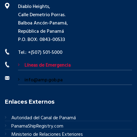
Diablo Heights,
Calle Demetrio Porras.
Balboa Ancón-Panamá,
República de Panamá
P.O. BOX: 0843-00533
Tel.: +(507) 501-5000
Líneas de Emergencia
info@amp.gob.pa
Enlaces Externos
Autoridad del Canal de Panamá
PanamaShipRegistry.com
Ministerio de Relaciones Exteriores