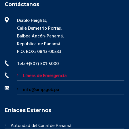
Contáctanos
Diablo Heights,
Calle Demetrio Porras.
Balboa Ancón-Panamá,
República de Panamá
P.O. BOX: 0843-00533
Tel.: +(507) 501-5000
Líneas de Emergencia
info@amp.gob.pa
Enlaces Externos
Autoridad del Canal de Panamá