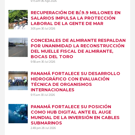
9:15 am
06 Ago 2026
RECUPERACIÓN DE B/.9.9 MILLONES EN
SALARIOS IMPULSA LA PROTECCIÓN
LABORAL DE LA GENTE DE MAR
3:05 pm
30 Jul 2026
CONCEJALES DE ALMIRANTE RESPALDAN
POR UNANIMIDAD LA RECONSTRUCCIÓN
DEL MUELLE FISCAL DE ALMIRANTE,
BOCAS DEL TORO
9:58 am
30 Jul 2026
PANAMÁ FORTALECE SU DESARROLLO
HIDROGRÁFICO CON EVALUACIÓN
TÉCNICA DE ORGANISMOS
INTERNACIONALES
9:15 am
30 Jul 2026
PANAMÁ FORTALECE SU POSICIÓN
COMO HUB DIGITAL ANTE EL AUGE
MUNDIAL DE LA INVERSIÓN EN CABLES
SUBMARINOS
2:49 pm
28 Jul 2026