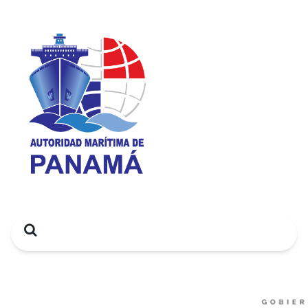
Search