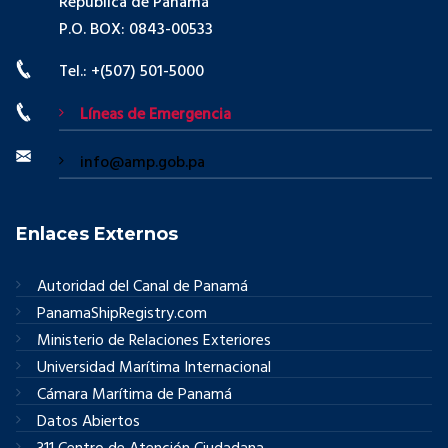
República de Panamá
P.O. BOX: 0843-00533
Tel.: +(507) 501-5000
Líneas de Emergencia
info@amp.gob.pa
Enlaces Externos
Autoridad del Canal de Panamá
PanamaShipRegistry.com
Ministerio de Relaciones Exteriores
Universidad Marítima Internacional
Cámara Marítima de Panamá
Datos Abiertos