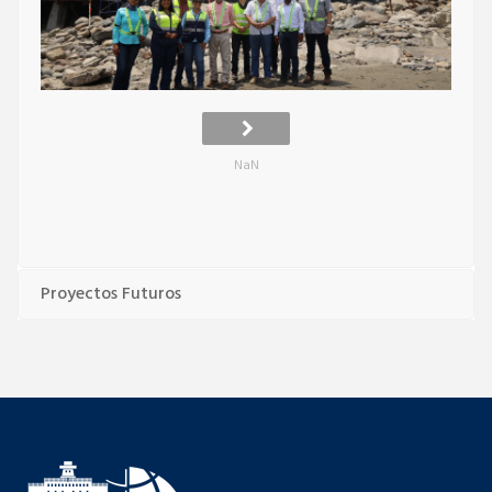
NaN
Proyectos Futuros