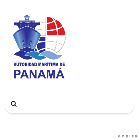
Search