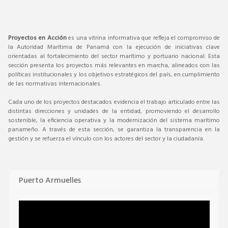
Proyectos en Acción
es una vitrina informativa que refleja el compromiso de
la Autoridad Marítima de Panamá con la ejecución de iniciativas clave
orientadas al fortalecimiento del sector marítimo y portuario nacional. Esta
sección presenta los proyectos más relevantes en marcha, alineados con las
políticas institucionales y los objetivos estratégicos del país, en cumplimiento
de las normativas internacionales.
Cada uno de los proyectos destacados evidencia el trabajo articulado entre las
distintas direcciones y unidades de la entidad, promoviendo el desarrollo
sostenible, la eficiencia operativa y la modernización del sistema marítimo
panameño. A través de esta sección, se garantiza la transparencia en la
gestión y se refuerza el vínculo con los actores del sector y la ciudadanía.
Puerto Armuelles