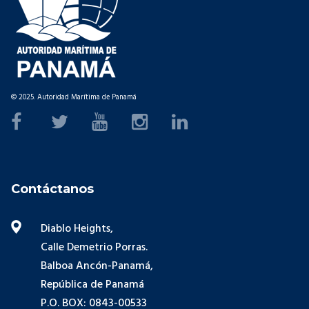
© 2025. Autoridad Marítima de Panamá
Contáctanos
Diablo Heights,
Calle Demetrio Porras.
Balboa Ancón-Panamá,
República de Panamá
P.O. BOX: 0843-00533