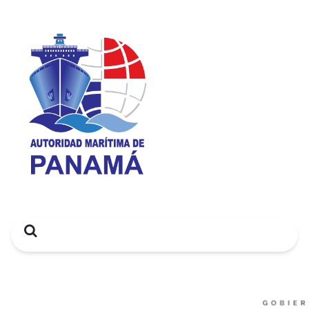
Search