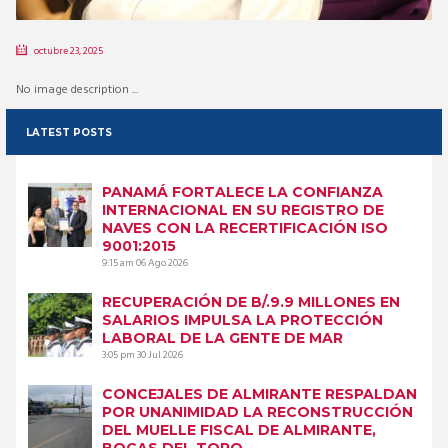
octubre 23, 2025
No image description ...
LATEST POSTS
PANAMÁ FORTALECE LA CONFIANZA
INTERNACIONAL EN SU REGISTRO DE
NAVES CON LA RECERTIFICACIÓN ISO
9001:2015
9:15 am
06 Ago 2026
RECUPERACIÓN DE B/.9.9 MILLONES EN
SALARIOS IMPULSA LA PROTECCIÓN
LABORAL DE LA GENTE DE MAR
3:05 pm
30 Jul 2026
CONCEJALES DE ALMIRANTE RESPALDAN
POR UNANIMIDAD LA RECONSTRUCCIÓN
DEL MUELLE FISCAL DE ALMIRANTE,
BOCAS DEL TORO