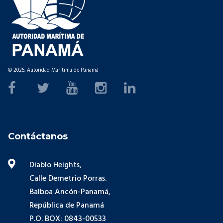
© 2025. Autoridad Marítima de Panamá
Contáctanos
Diablo Heights,
Calle Demetrio Porras.
Balboa Ancón-Panamá,
República de Panamá
P.O. BOX: 0843-00533