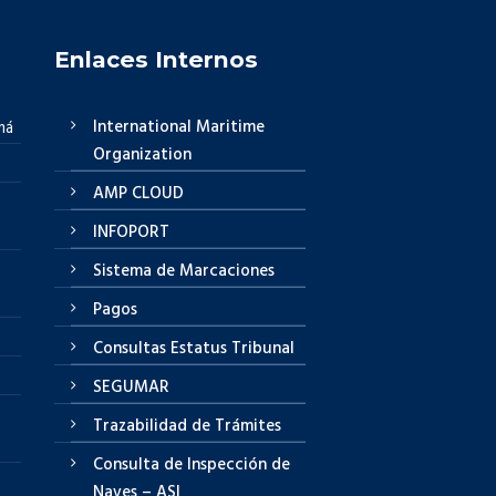
Enlaces Internos
International Maritime
má
Organization
AMP CLOUD
INFOPORT
Sistema de Marcaciones
Pagos
Consultas Estatus Tribunal
SEGUMAR
Trazabilidad de Trámites
Consulta de Inspección de
Naves – ASI