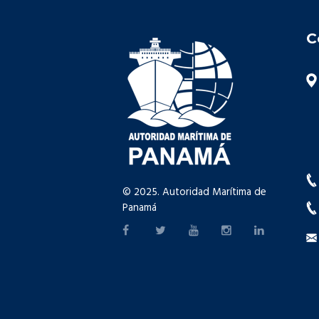
C
© 2025. Autoridad Marítima de
Panamá