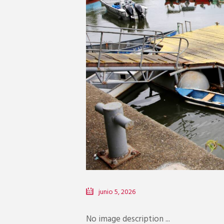
junio 5, 2026
No image description ...