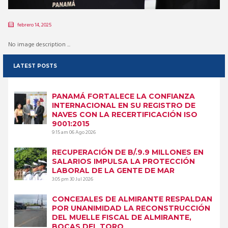
febrero 14, 2025
No image description ...
LATEST POSTS
PANAMÁ FORTALECE LA CONFIANZA
INTERNACIONAL EN SU REGISTRO DE
NAVES CON LA RECERTIFICACIÓN ISO
9001:2015
9:15 am
06 Ago 2026
RECUPERACIÓN DE B/.9.9 MILLONES EN
SALARIOS IMPULSA LA PROTECCIÓN
LABORAL DE LA GENTE DE MAR
3:05 pm
30 Jul 2026
CONCEJALES DE ALMIRANTE RESPALDAN
POR UNANIMIDAD LA RECONSTRUCCIÓN
DEL MUELLE FISCAL DE ALMIRANTE,
BOCAS DEL TORO