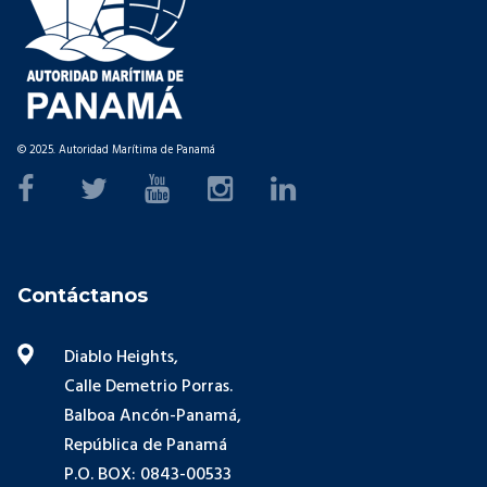
© 2025. Autoridad Marítima de Panamá
Contáctanos
Diablo Heights,
Calle Demetrio Porras.
Balboa Ancón-Panamá,
República de Panamá
P.O. BOX: 0843-00533