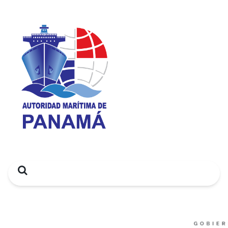
Search