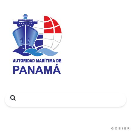
Search