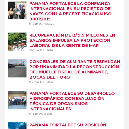
PANAMÁ FORTALECE LA CONFIANZA
INTERNACIONAL EN SU REGISTRO DE
NAVES CON LA RECERTIFICACIÓN ISO
9001:2015
9:15 am
06 Ago 2026
RECUPERACIÓN DE B/.9.9 MILLONES EN
SALARIOS IMPULSA LA PROTECCIÓN
LABORAL DE LA GENTE DE MAR
3:05 pm
30 Jul 2026
CONCEJALES DE ALMIRANTE RESPALDAN
POR UNANIMIDAD LA RECONSTRUCCIÓN
DEL MUELLE FISCAL DE ALMIRANTE,
BOCAS DEL TORO
9:58 am
30 Jul 2026
PANAMÁ FORTALECE SU DESARROLLO
HIDROGRÁFICO CON EVALUACIÓN
TÉCNICA DE ORGANISMOS
INTERNACIONALES
9:15 am
30 Jul 2026
PANAMÁ FORTALECE SU POSICIÓN