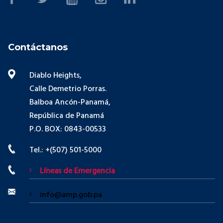
Contáctanos
Diablo Heights,
Calle Demetrio Porras.
Balboa Ancón-Panamá,
República de Panamá
P.O. BOX: 0843-00533
Tel.: +(507) 501-5000
Líneas de Emergencia
info@amp.gob.pa