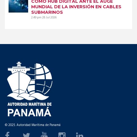
COMO HUB DIGITAL ANTE EL AUGE
MUNDIAL DE LA INVERSIÓN EN CABLES
SUBMARINOS
2:49 pm
28 Jul 2026
© 2025. Autoridad Marítima de Panamá