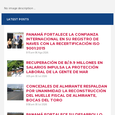
No image description ...
LATEST POSTS
PANAMÁ FORTALECE LA CONFIANZA
INTERNACIONAL EN SU REGISTRO DE
NAVES CON LA RECERTIFICACIÓN ISO
9001:2015
9:15 am
06 Ago 2026
RECUPERACIÓN DE B/.9.9 MILLONES EN
SALARIOS IMPULSA LA PROTECCIÓN
LABORAL DE LA GENTE DE MAR
3:05 pm
30 Jul 2026
CONCEJALES DE ALMIRANTE RESPALDAN
POR UNANIMIDAD LA RECONSTRUCCIÓN
DEL MUELLE FISCAL DE ALMIRANTE,
BOCAS DEL TORO
9:58 am
30 Jul 2026
PANAMÁ FORTALECE SU DESARROLLO