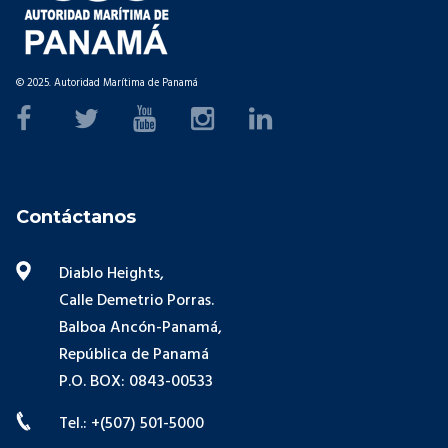
© 2025. Autoridad Marítima de Panamá
Contáctanos
Diablo Heights,
Calle Demetrio Porras.
Balboa Ancón-Panamá,
República de Panamá
P.O. BOX: 0843-00533
Tel.: +(507) 501-5000