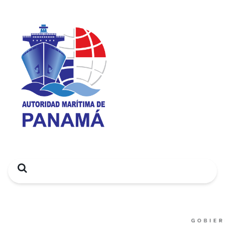
Search