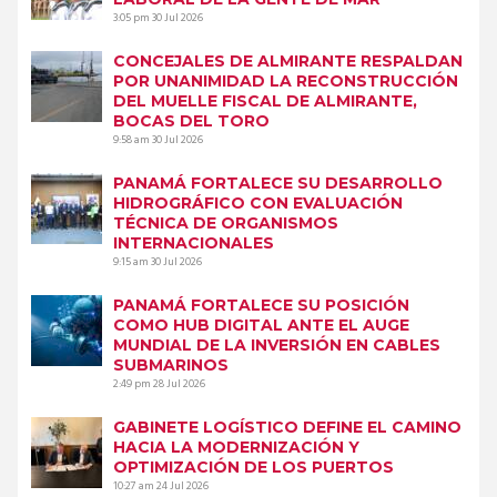
3:05 pm
30 Jul 2026
CONCEJALES DE ALMIRANTE RESPALDAN
POR UNANIMIDAD LA RECONSTRUCCIÓN
DEL MUELLE FISCAL DE ALMIRANTE,
BOCAS DEL TORO
9:58 am
30 Jul 2026
PANAMÁ FORTALECE SU DESARROLLO
HIDROGRÁFICO CON EVALUACIÓN
TÉCNICA DE ORGANISMOS
INTERNACIONALES
9:15 am
30 Jul 2026
PANAMÁ FORTALECE SU POSICIÓN
COMO HUB DIGITAL ANTE EL AUGE
MUNDIAL DE LA INVERSIÓN EN CABLES
SUBMARINOS
2:49 pm
28 Jul 2026
GABINETE LOGÍSTICO DEFINE EL CAMINO
HACIA LA MODERNIZACIÓN Y
OPTIMIZACIÓN DE LOS PUERTOS
10:27 am
24 Jul 2026