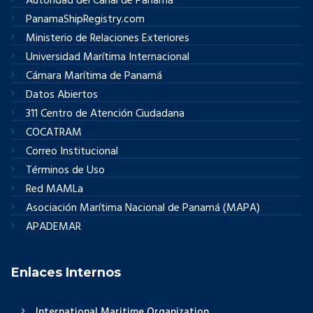
Autoridad del Canal de Panamá
PanamaShipRegistry.com
Ministerio de Relaciones Exteriores
Universidad Marítima Internacional
Cámara Marítima de Panamá
Datos Abiertos
311 Centro de Atención Ciudadana
COCATRAM
Correo Institucional
Términos de Uso
Red MAMLa
Asociación Marítima Nacional de Panamá (MAPA)
APADEMAR
Enlaces Internos
International Maritime Organization