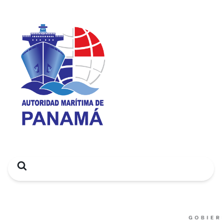
Search