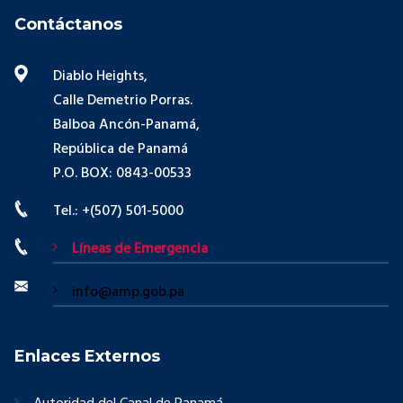
Contáctanos
Diablo Heights,
Calle Demetrio Porras.
Balboa Ancón-Panamá,
República de Panamá
P.O. BOX: 0843-00533
Tel.: +(507) 501-5000
Líneas de Emergencia
info@amp.gob.pa
Enlaces Externos