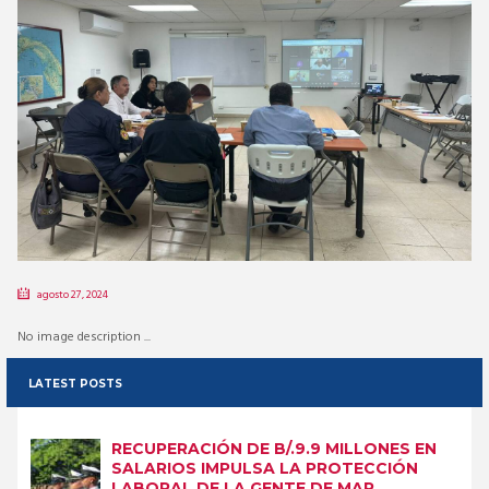
agosto 27, 2024
No image description ...
LATEST POSTS
RECUPERACIÓN DE B/.9.9 MILLONES EN
SALARIOS IMPULSA LA PROTECCIÓN
LABORAL DE LA GENTE DE MAR