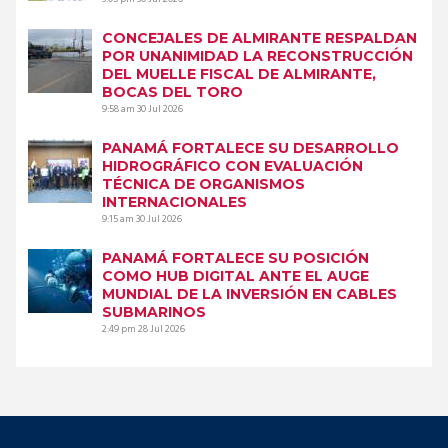
CONCEJALES DE ALMIRANTE RESPALDAN
POR UNANIMIDAD LA RECONSTRUCCIÓN
DEL MUELLE FISCAL DE ALMIRANTE,
BOCAS DEL TORO
9:58 am
30 Jul 2026
PANAMÁ FORTALECE SU DESARROLLO
HIDROGRÁFICO CON EVALUACIÓN
TÉCNICA DE ORGANISMOS
INTERNACIONALES
9:15 am
30 Jul 2026
PANAMÁ FORTALECE SU POSICIÓN
COMO HUB DIGITAL ANTE EL AUGE
MUNDIAL DE LA INVERSIÓN EN CABLES
SUBMARINOS
2:49 pm
28 Jul 2026