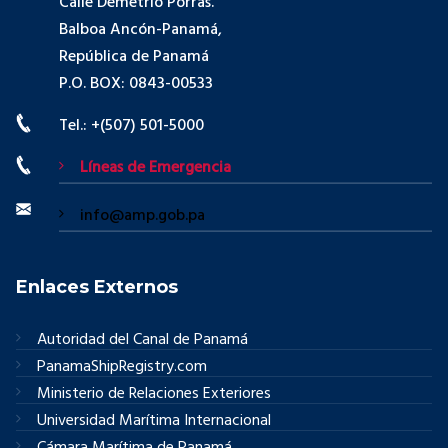
Calle Demetrio Porras.
Balboa Ancón-Panamá,
República de Panamá
P.O. BOX: 0843-00533
Tel.: +(507) 501-5000
Líneas de Emergencia
info@amp.gob.pa
Enlaces Externos
Autoridad del Canal de Panamá
PanamaShipRegistry.com
Ministerio de Relaciones Exteriores
Universidad Marítima Internacional