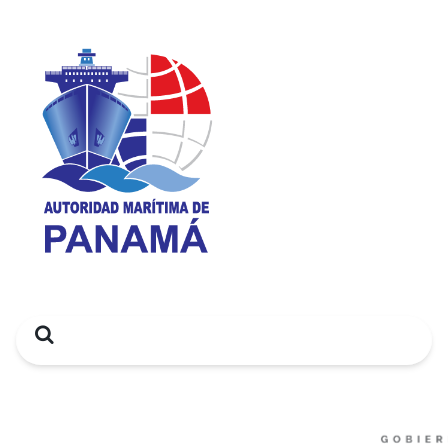
Search