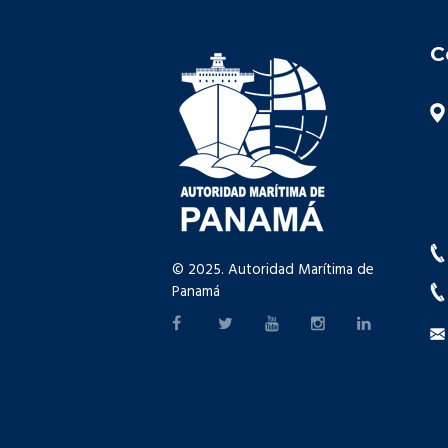
C
© 2025. Autoridad Marítima de
Panamá