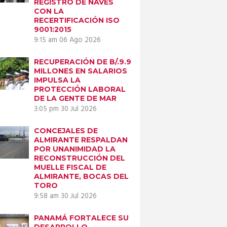
REGISTRO DE NAVES
CON LA
RECERTIFICACIÓN ISO
9001:2015
9:15 am
06 Ago 2026
RECUPERACIÓN DE B/.9.9
MILLONES EN SALARIOS
IMPULSA LA
PROTECCIÓN LABORAL
DE LA GENTE DE MAR
3:05 pm
30 Jul 2026
CONCEJALES DE
ALMIRANTE RESPALDAN
POR UNANIMIDAD LA
RECONSTRUCCIÓN DEL
MUELLE FISCAL DE
ALMIRANTE, BOCAS DEL
TORO
9:58 am
30 Jul 2026
PANAMÁ FORTALECE SU
DESARROLLO