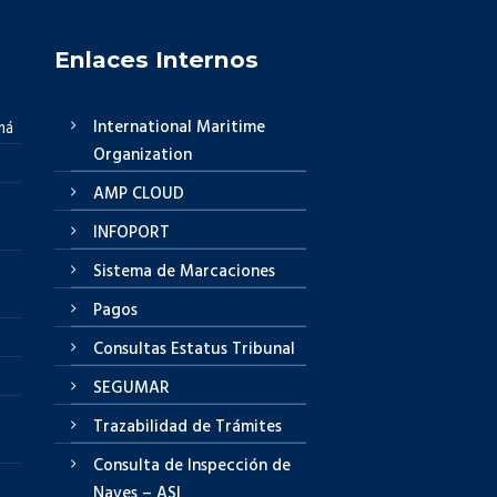
Enlaces Internos
International Maritime
má
Organization
AMP CLOUD
INFOPORT
Sistema de Marcaciones
Pagos
Consultas Estatus Tribunal
SEGUMAR
Trazabilidad de Trámites
Consulta de Inspección de
Naves – ASI