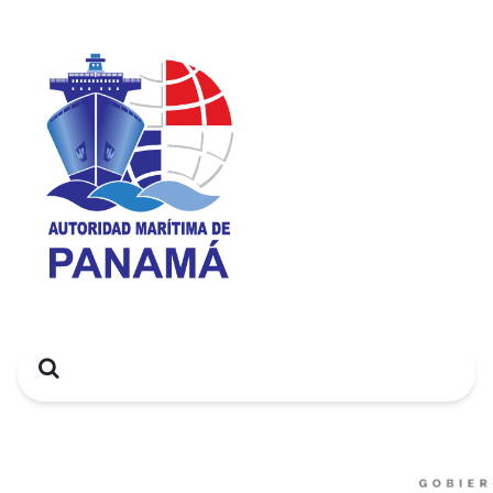
Search