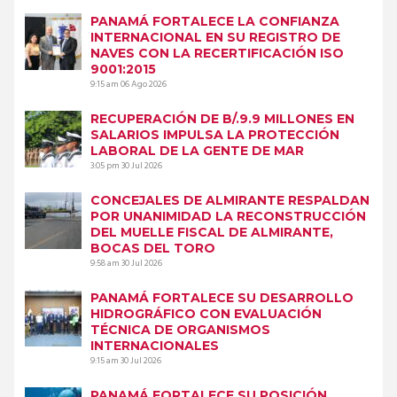
PANAMÁ FORTALECE LA CONFIANZA
INTERNACIONAL EN SU REGISTRO DE
NAVES CON LA RECERTIFICACIÓN ISO
9001:2015
9:15 am
06 Ago 2026
RECUPERACIÓN DE B/.9.9 MILLONES EN
SALARIOS IMPULSA LA PROTECCIÓN
LABORAL DE LA GENTE DE MAR
3:05 pm
30 Jul 2026
CONCEJALES DE ALMIRANTE RESPALDAN
POR UNANIMIDAD LA RECONSTRUCCIÓN
DEL MUELLE FISCAL DE ALMIRANTE,
BOCAS DEL TORO
9:58 am
30 Jul 2026
PANAMÁ FORTALECE SU DESARROLLO
HIDROGRÁFICO CON EVALUACIÓN
TÉCNICA DE ORGANISMOS
INTERNACIONALES
9:15 am
30 Jul 2026
PANAMÁ FORTALECE SU POSICIÓN