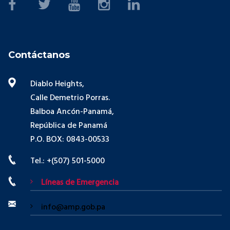
Contáctanos
Diablo Heights,
Calle Demetrio Porras.
Balboa Ancón-Panamá,
República de Panamá
P.O. BOX: 0843-00533
Tel.: +(507) 501-5000
Líneas de Emergencia
info@amp.gob.pa