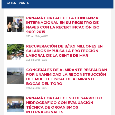
LATEST POSTS
PANAMÁ FORTALECE LA CONFIANZA
INTERNACIONAL EN SU REGISTRO DE
NAVES CON LA RECERTIFICACIÓN ISO
9001:2015
9:15 am
06 Ago 2026
RECUPERACIÓN DE B/.9.9 MILLONES EN
SALARIOS IMPULSA LA PROTECCIÓN
LABORAL DE LA GENTE DE MAR
3:05 pm
30 Jul 2026
CONCEJALES DE ALMIRANTE RESPALDAN
POR UNANIMIDAD LA RECONSTRUCCIÓN
DEL MUELLE FISCAL DE ALMIRANTE,
BOCAS DEL TORO
9:58 am
30 Jul 2026
PANAMÁ FORTALECE SU DESARROLLO
HIDROGRÁFICO CON EVALUACIÓN
TÉCNICA DE ORGANISMOS
INTERNACIONALES