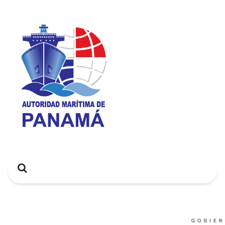
Search