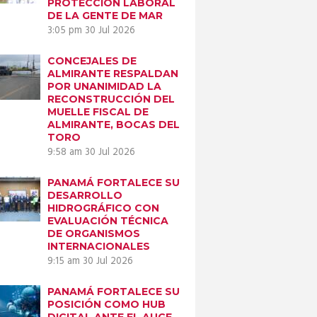
PROTECCIÓN LABORAL
DE LA GENTE DE MAR
Next item
3:05 pm
30 Jul 2026
Screenshot_1
CONCEJALES DE
ALMIRANTE RESPALDAN
POR UNANIMIDAD LA
RECONSTRUCCIÓN DEL
MUELLE FISCAL DE
ALMIRANTE, BOCAS DEL
TORO
9:58 am
30 Jul 2026
PANAMÁ FORTALECE SU
DESARROLLO
HIDROGRÁFICO CON
EVALUACIÓN TÉCNICA
DE ORGANISMOS
INTERNACIONALES
9:15 am
30 Jul 2026
PANAMÁ FORTALECE SU
POSICIÓN COMO HUB
DIGITAL ANTE EL AUGE