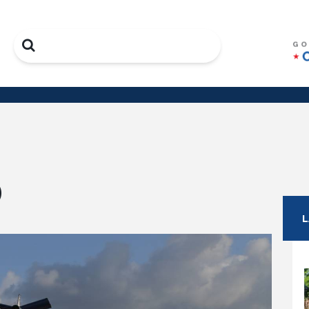
Search
O