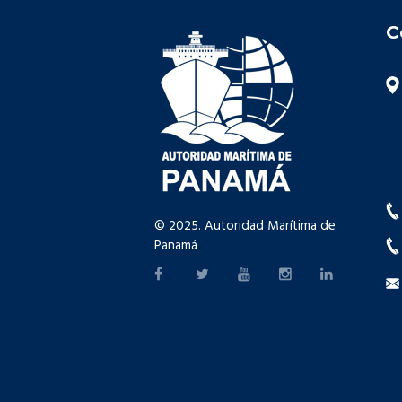
C
© 2025. Autoridad Marítima de
Panamá