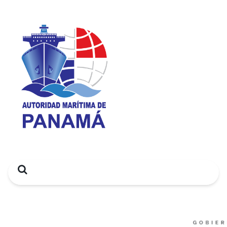
Search