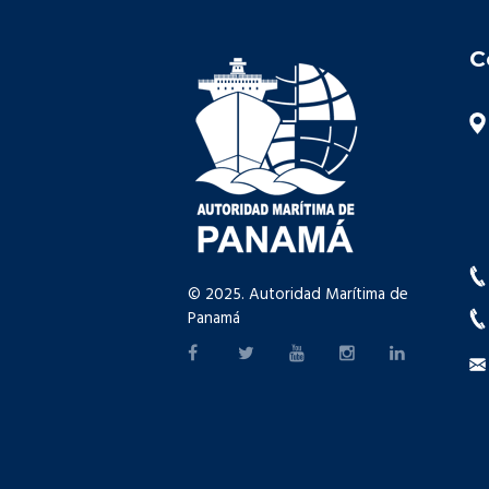
C
© 2025. Autoridad Marítima de
Panamá