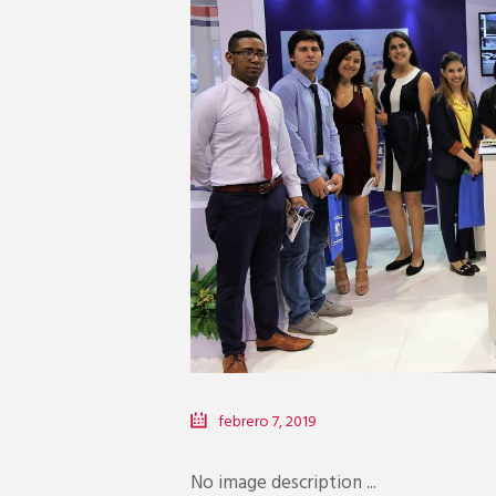
febrero 7, 2019
No image description ...