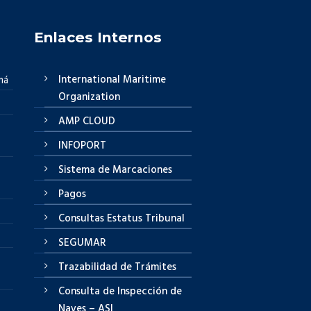
Enlaces Internos
International Maritime
má
Organization
AMP CLOUD
INFOPORT
Sistema de Marcaciones
Pagos
Consultas Estatus Tribunal
SEGUMAR
Trazabilidad de Trámites
Consulta de Inspección de
Naves – ASI