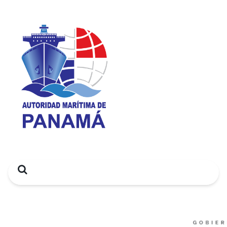
Search