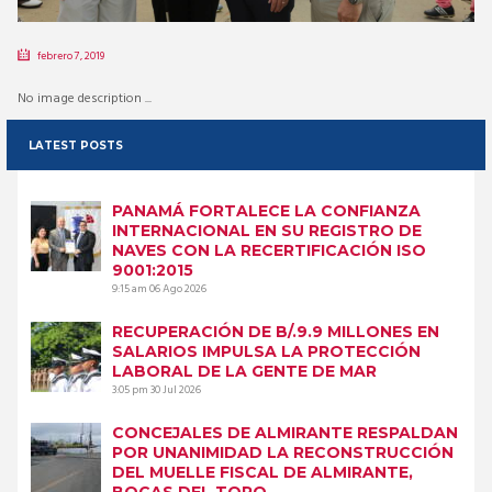
febrero 7, 2019
No image description ...
LATEST POSTS
PANAMÁ FORTALECE LA CONFIANZA
INTERNACIONAL EN SU REGISTRO DE
NAVES CON LA RECERTIFICACIÓN ISO
9001:2015
9:15 am
06 Ago 2026
RECUPERACIÓN DE B/.9.9 MILLONES EN
SALARIOS IMPULSA LA PROTECCIÓN
LABORAL DE LA GENTE DE MAR
3:05 pm
30 Jul 2026
CONCEJALES DE ALMIRANTE RESPALDAN
POR UNANIMIDAD LA RECONSTRUCCIÓN
DEL MUELLE FISCAL DE ALMIRANTE,
BOCAS DEL TORO