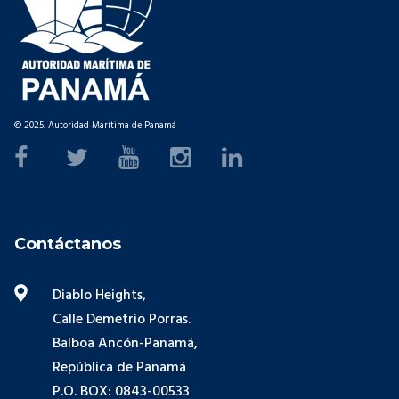
© 2025. Autoridad Marítima de Panamá
Contáctanos
Diablo Heights,
Calle Demetrio Porras.
Balboa Ancón-Panamá,
República de Panamá
P.O. BOX: 0843-00533