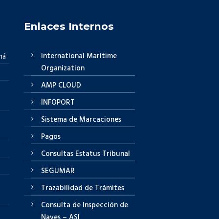
Enlaces Internos
International Maritime
má
Organization
AMP CLOUD
INFOPORT
Sistema de Marcaciones
Pagos
Consultas Estatus Tribunal
SEGUMAR
Trazabilidad de Trámites
Consulta de Inspección de
Naves – ASI