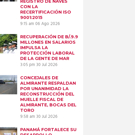
REGISTRO DE NAVES
CON LA
RECERTIFICACIÓN ISO
9001:2015
9:15 am
06 Ago 2026
RECUPERACIÓN DE B/.9.9
Next item
MILLONES EN SALARIOS
SABIAS QUE Q11
IMPULSA LA
PROTECCIÓN LABORAL
DE LA GENTE DE MAR
3:05 pm
30 Jul 2026
CONCEJALES DE
ALMIRANTE RESPALDAN
POR UNANIMIDAD LA
RECONSTRUCCIÓN DEL
MUELLE FISCAL DE
ALMIRANTE, BOCAS DEL
TORO
9:58 am
30 Jul 2026
PANAMÁ FORTALECE SU
DESARROLLO