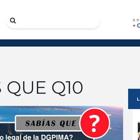
Search
 QUE Q10