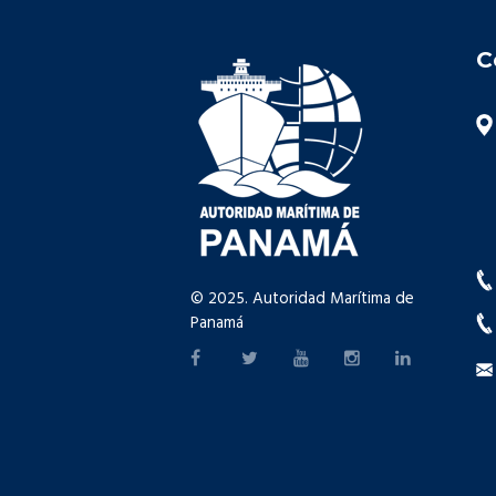
C
© 2025. Autoridad Marítima de
Panamá