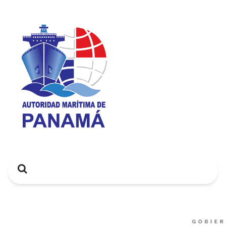
Search