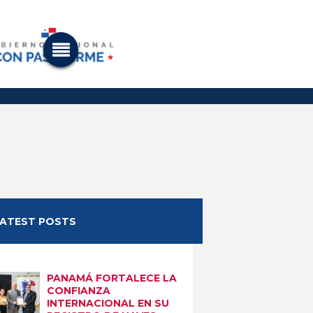
LATEST POSTS
Next item
SABIAS QUE Q1
PANAMÁ FORTALECE LA
CONFIANZA
INTERNACIONAL EN SU