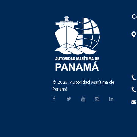
C
© 2025. Autoridad Marítima de
Panamá