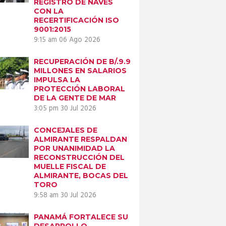
REGISTRO DE NAVES
CON LA
RECERTIFICACIÓN ISO
9001:2015
9:15 am
06 Ago 2026
RECUPERACIÓN DE B/.9.9
MILLONES EN SALARIOS
IMPULSA LA
PROTECCIÓN LABORAL
DE LA GENTE DE MAR
3:05 pm
30 Jul 2026
CONCEJALES DE
ALMIRANTE RESPALDAN
POR UNANIMIDAD LA
RECONSTRUCCIÓN DEL
MUELLE FISCAL DE
ALMIRANTE, BOCAS DEL
TORO
9:58 am
30 Jul 2026
PANAMÁ FORTALECE SU
DESARROLLO