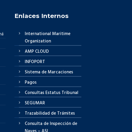
Enlaces Internos
International Maritime
má
Organization
AMP CLOUD
INFOPORT
Sistema de Marcaciones
Pagos
Consultas Estatus Tribunal
SEGUMAR
Trazabilidad de Trámites
Consulta de Inspección de
Naves – ASI