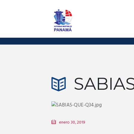
SABIA
enero 30, 2019