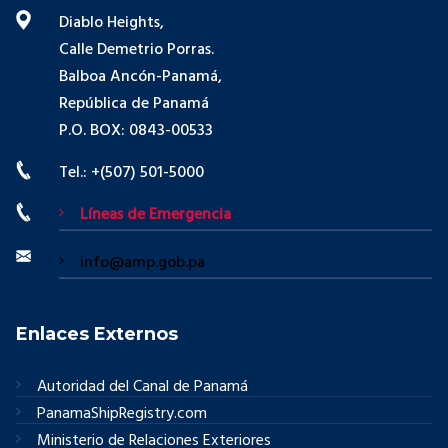
Diablo Heights,
Calle Demetrio Porras.
Balboa Ancón-Panamá,
República de Panamá
P.O. BOX: 0843-00533
Tel.: +(507) 501-5000
Líneas de Emergencia
info@amp.gob.pa
Enlaces Externos
Autoridad del Canal de Panamá
PanamaShipRegistry.com
Ministerio de Relaciones Exteriores