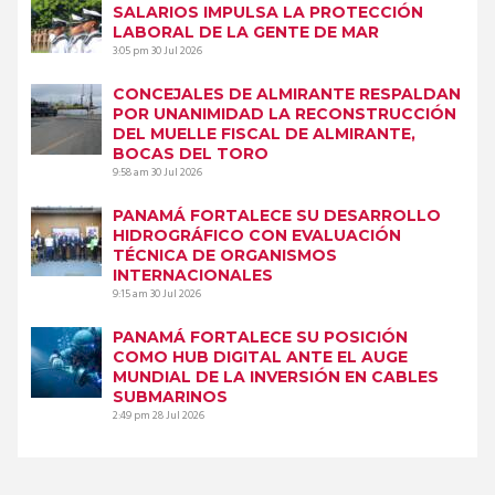
SALARIOS IMPULSA LA PROTECCIÓN
LABORAL DE LA GENTE DE MAR
3:05 pm
30 Jul 2026
CONCEJALES DE ALMIRANTE RESPALDAN
POR UNANIMIDAD LA RECONSTRUCCIÓN
DEL MUELLE FISCAL DE ALMIRANTE,
BOCAS DEL TORO
9:58 am
30 Jul 2026
PANAMÁ FORTALECE SU DESARROLLO
HIDROGRÁFICO CON EVALUACIÓN
TÉCNICA DE ORGANISMOS
INTERNACIONALES
9:15 am
30 Jul 2026
PANAMÁ FORTALECE SU POSICIÓN
COMO HUB DIGITAL ANTE EL AUGE
MUNDIAL DE LA INVERSIÓN EN CABLES
SUBMARINOS
2:49 pm
28 Jul 2026