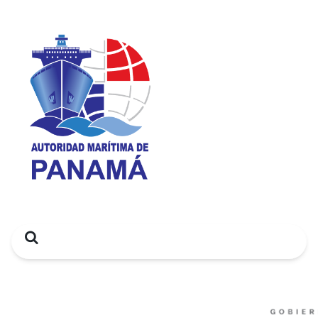
Search