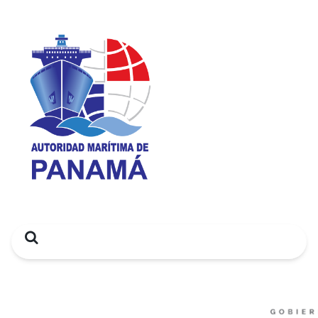
Search