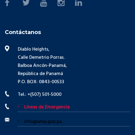
Contáctanos
Diablo Heights,
Calle Demetrio Porras.
Balboa Ancón-Panamá,
República de Panamá
P.O. BOX: 0843-00533
Tel.: +(507) 501-5000
Líneas de Emergencia
info@amp.gob.pa