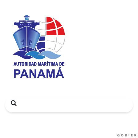
Search