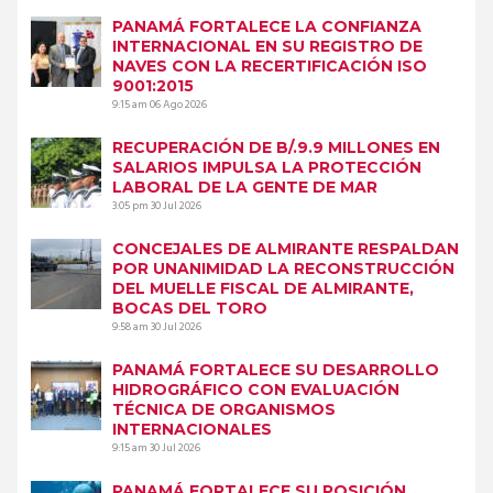
PANAMÁ FORTALECE LA CONFIANZA
INTERNACIONAL EN SU REGISTRO DE
NAVES CON LA RECERTIFICACIÓN ISO
9001:2015
9:15 am
06 Ago 2026
RECUPERACIÓN DE B/.9.9 MILLONES EN
SALARIOS IMPULSA LA PROTECCIÓN
LABORAL DE LA GENTE DE MAR
3:05 pm
30 Jul 2026
CONCEJALES DE ALMIRANTE RESPALDAN
POR UNANIMIDAD LA RECONSTRUCCIÓN
DEL MUELLE FISCAL DE ALMIRANTE,
BOCAS DEL TORO
9:58 am
30 Jul 2026
PANAMÁ FORTALECE SU DESARROLLO
HIDROGRÁFICO CON EVALUACIÓN
TÉCNICA DE ORGANISMOS
INTERNACIONALES
9:15 am
30 Jul 2026
PANAMÁ FORTALECE SU POSICIÓN