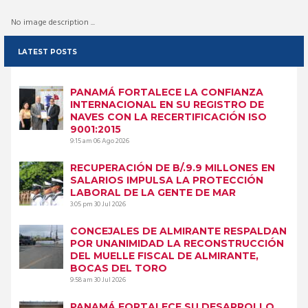
No image description ...
LATEST POSTS
PANAMÁ FORTALECE LA CONFIANZA
INTERNACIONAL EN SU REGISTRO DE
NAVES CON LA RECERTIFICACIÓN ISO
9001:2015
9:15 am
06 Ago 2026
RECUPERACIÓN DE B/.9.9 MILLONES EN
SALARIOS IMPULSA LA PROTECCIÓN
LABORAL DE LA GENTE DE MAR
3:05 pm
30 Jul 2026
CONCEJALES DE ALMIRANTE RESPALDAN
POR UNANIMIDAD LA RECONSTRUCCIÓN
DEL MUELLE FISCAL DE ALMIRANTE,
BOCAS DEL TORO
9:58 am
30 Jul 2026
PANAMÁ FORTALECE SU DESARROLLO