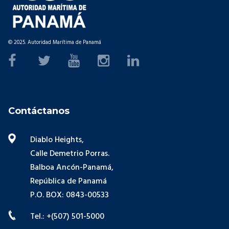
© 2025. Autoridad Marítima de Panamá
Contáctanos
Diablo Heights,
Calle Demetrio Porras.
Balboa Ancón-Panamá,
República de Panamá
P.O. BOX: 0843-00533
Tel.: +(507) 501-5000