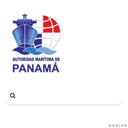
Search