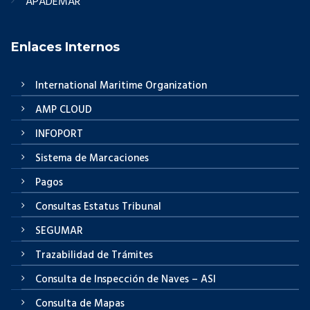
APADEMAR
Enlaces Internos
International Maritime Organization
AMP CLOUD
INFOPORT
Sistema de Marcaciones
Pagos
Consultas Estatus Tribunal
SEGUMAR
Trazabilidad de Trámites
Consulta de Inspección de Naves – ASI
Consulta de Mapas