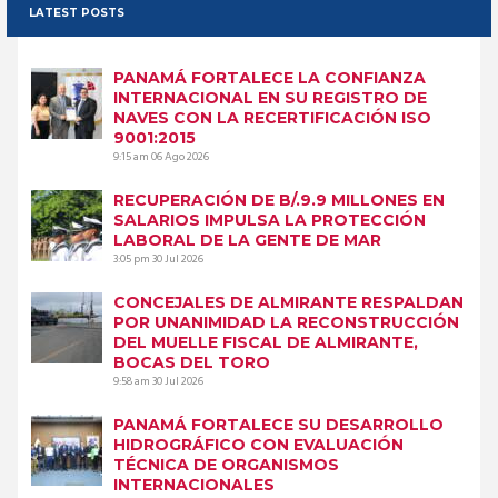
LATEST POSTS
PANAMÁ FORTALECE LA CONFIANZA
INTERNACIONAL EN SU REGISTRO DE
NAVES CON LA RECERTIFICACIÓN ISO
9001:2015
9:15 am
06 Ago 2026
RECUPERACIÓN DE B/.9.9 MILLONES EN
SALARIOS IMPULSA LA PROTECCIÓN
LABORAL DE LA GENTE DE MAR
3:05 pm
30 Jul 2026
CONCEJALES DE ALMIRANTE RESPALDAN
POR UNANIMIDAD LA RECONSTRUCCIÓN
DEL MUELLE FISCAL DE ALMIRANTE,
BOCAS DEL TORO
9:58 am
30 Jul 2026
PANAMÁ FORTALECE SU DESARROLLO
HIDROGRÁFICO CON EVALUACIÓN
TÉCNICA DE ORGANISMOS
INTERNACIONALES