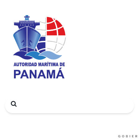
Search