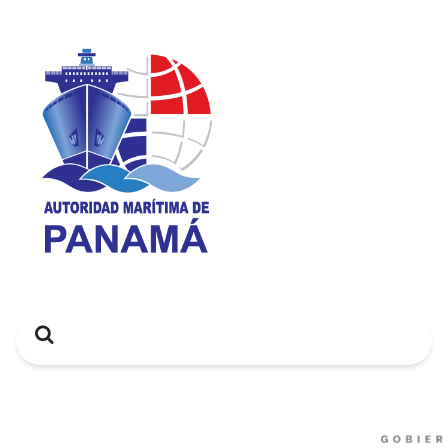
Search