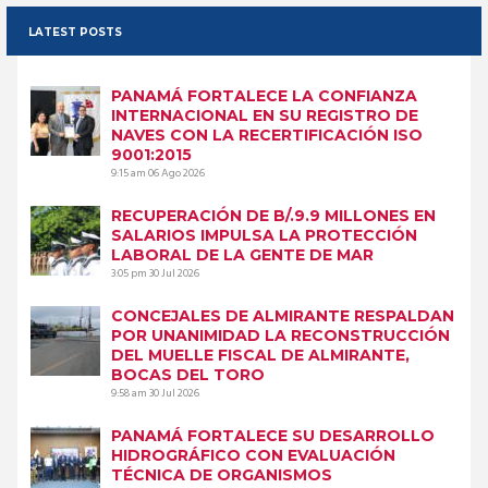
LATEST POSTS
PANAMÁ FORTALECE LA CONFIANZA
INTERNACIONAL EN SU REGISTRO DE
NAVES CON LA RECERTIFICACIÓN ISO
9001:2015
9:15 am
06 Ago 2026
RECUPERACIÓN DE B/.9.9 MILLONES EN
SALARIOS IMPULSA LA PROTECCIÓN
LABORAL DE LA GENTE DE MAR
3:05 pm
30 Jul 2026
CONCEJALES DE ALMIRANTE RESPALDAN
POR UNANIMIDAD LA RECONSTRUCCIÓN
DEL MUELLE FISCAL DE ALMIRANTE,
BOCAS DEL TORO
9:58 am
30 Jul 2026
PANAMÁ FORTALECE SU DESARROLLO
HIDROGRÁFICO CON EVALUACIÓN
TÉCNICA DE ORGANISMOS