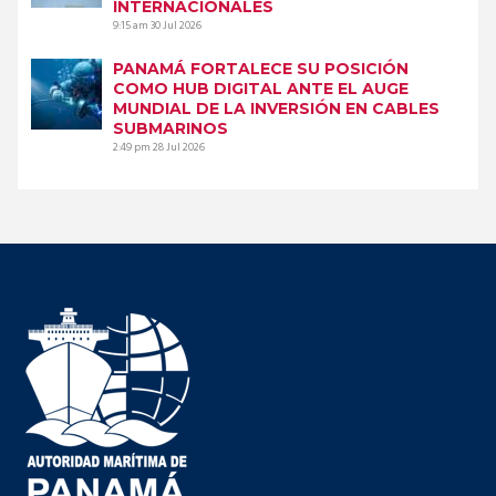
INTERNACIONALES
9:15 am
30 Jul 2026
PANAMÁ FORTALECE SU POSICIÓN
COMO HUB DIGITAL ANTE EL AUGE
MUNDIAL DE LA INVERSIÓN EN CABLES
SUBMARINOS
2:49 pm
28 Jul 2026