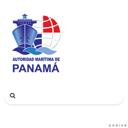
Search