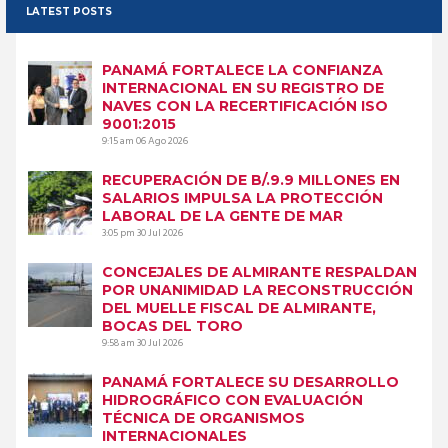
LATEST POSTS
PANAMÁ FORTALECE LA CONFIANZA
INTERNACIONAL EN SU REGISTRO DE
NAVES CON LA RECERTIFICACIÓN ISO
9001:2015
9:15 am
06 Ago 2026
RECUPERACIÓN DE B/.9.9 MILLONES EN
SALARIOS IMPULSA LA PROTECCIÓN
LABORAL DE LA GENTE DE MAR
3:05 pm
30 Jul 2026
CONCEJALES DE ALMIRANTE RESPALDAN
POR UNANIMIDAD LA RECONSTRUCCIÓN
DEL MUELLE FISCAL DE ALMIRANTE,
BOCAS DEL TORO
9:58 am
30 Jul 2026
PANAMÁ FORTALECE SU DESARROLLO
HIDROGRÁFICO CON EVALUACIÓN
TÉCNICA DE ORGANISMOS
INTERNACIONALES