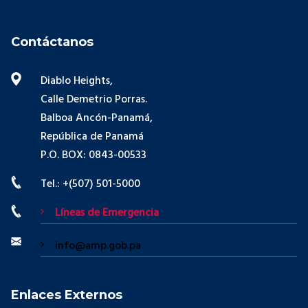
Contáctanos
Diablo Heights,
Calle Demetrio Porras.
Balboa Ancón-Panamá,
República de Panamá
P.O. BOX: 0843-00533
Tel.: +(507) 501-5000
Líneas de Emergencia
info@amp.gob.pa
Enlaces Externos