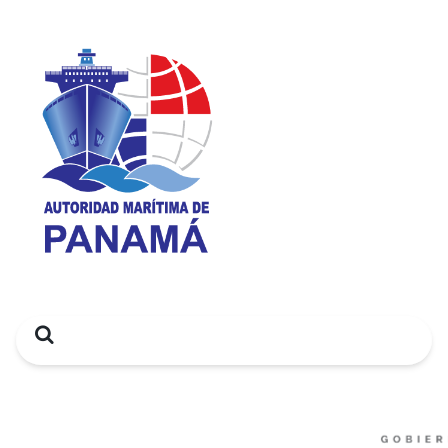
Search