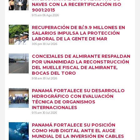
NAVES CON LA RECERTIFICACIÓN ISO
9001:2015
9:15 am
06 Ago 2026
RECUPERACIÓN DE B/.9.9 MILLONES EN
SALARIOS IMPULSA LA PROTECCIÓN
LABORAL DE LA GENTE DE MAR
3:05 pm
30 Jul 2026
CONCEJALES DE ALMIRANTE RESPALDAN
POR UNANIMIDAD LA RECONSTRUCCIÓN
DEL MUELLE FISCAL DE ALMIRANTE,
BOCAS DEL TORO
9:58 am
30 Jul 2026
PANAMÁ FORTALECE SU DESARROLLO
HIDROGRÁFICO CON EVALUACIÓN
TÉCNICA DE ORGANISMOS
INTERNACIONALES
9:15 am
30 Jul 2026
PANAMÁ FORTALECE SU POSICIÓN
COMO HUB DIGITAL ANTE EL AUGE
MUNDIAL DE LA INVERSIÓN EN CABLES