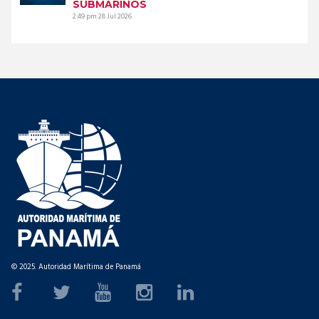
SUBMARINOS
2:49 pm
28 Jul 2026
© 2025. Autoridad Marítima de Panamá