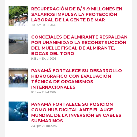
RECUPERACIÓN DE B/.9.9 MILLONES EN
SALARIOS IMPULSA LA PROTECCIÓN
LABORAL DE LA GENTE DE MAR
3:05 pm
30 Jul 2026
CONCEJALES DE ALMIRANTE RESPALDAN
POR UNANIMIDAD LA RECONSTRUCCIÓN
DEL MUELLE FISCAL DE ALMIRANTE,
BOCAS DEL TORO
9:58 am
30 Jul 2026
PANAMÁ FORTALECE SU DESARROLLO
HIDROGRÁFICO CON EVALUACIÓN
TÉCNICA DE ORGANISMOS
INTERNACIONALES
9:15 am
30 Jul 2026
PANAMÁ FORTALECE SU POSICIÓN
COMO HUB DIGITAL ANTE EL AUGE
MUNDIAL DE LA INVERSIÓN EN CABLES
SUBMARINOS
2:49 pm
28 Jul 2026