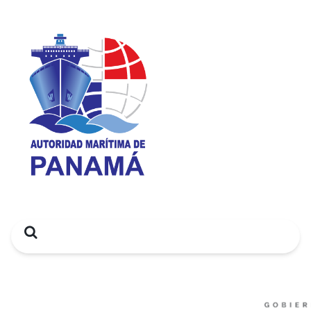
Search