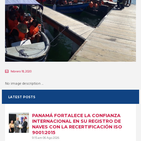
febrero 18, 2020
No image description ...
LATEST POSTS
PANAMÁ FORTALECE LA CONFIANZA
INTERNACIONAL EN SU REGISTRO DE
NAVES CON LA RECERTIFICACIÓN ISO
9001:2015
9:15 am
06 Ago 2026