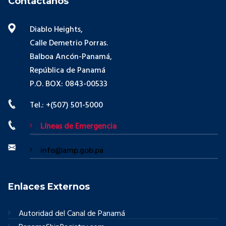
Contáctanos
Diablo Heights,
Calle Demetrio Porras.
Balboa Ancón-Panamá,
República de Panamá
P.O. BOX: 0843-00533
Tel.: +(507) 501-5000
Líneas de Emergencia
info@amp.gob.pa
Enlaces Externos
Autoridad del Canal de Panamá