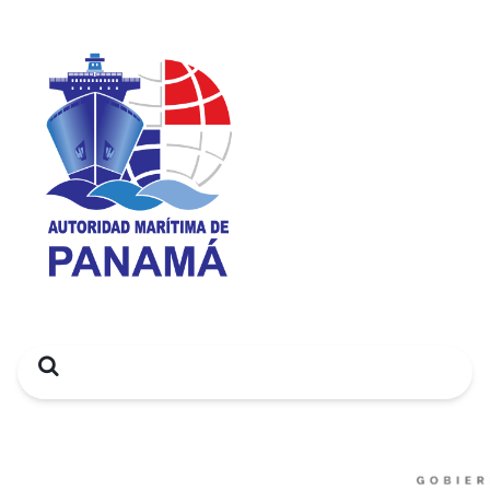
Search