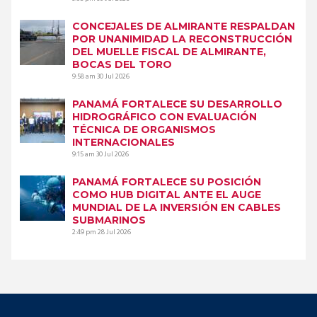
CONCEJALES DE ALMIRANTE RESPALDAN
POR UNANIMIDAD LA RECONSTRUCCIÓN
DEL MUELLE FISCAL DE ALMIRANTE,
BOCAS DEL TORO
9:58 am
30 Jul 2026
PANAMÁ FORTALECE SU DESARROLLO
HIDROGRÁFICO CON EVALUACIÓN
TÉCNICA DE ORGANISMOS
INTERNACIONALES
9:15 am
30 Jul 2026
PANAMÁ FORTALECE SU POSICIÓN
COMO HUB DIGITAL ANTE EL AUGE
MUNDIAL DE LA INVERSIÓN EN CABLES
SUBMARINOS
2:49 pm
28 Jul 2026