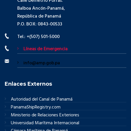
Calle Demetrio Porras.
Balboa Ancón-Panamá,
República de Panamá
P.O. BOX: 0843-00533
Tel.: +(507) 501-5000
Líneas de Emergencia
info@amp.gob.pa
Enlaces Externos
Autoridad del Canal de Panamá
PanamaShipRegistry.com
Ministerio de Relaciones Exteriores
Universidad Marítima Internacional